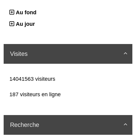
Au fond
Au jour
Visites

14041563 visiteurs
187 visiteurs en ligne
Recherche
