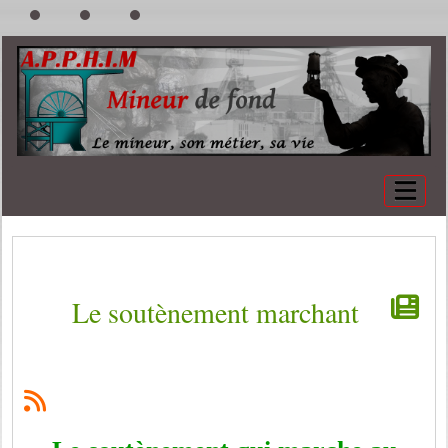
Le soutènement marchant