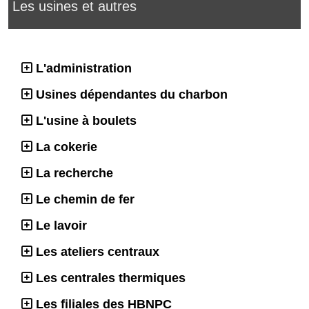
Les usines et autres
L'administration
Usines dépendantes du charbon
L'usine à boulets
La cokerie
La recherche
Le chemin de fer
Le lavoir
Les ateliers centraux
Les centrales thermiques
Les filiales des HBNPC