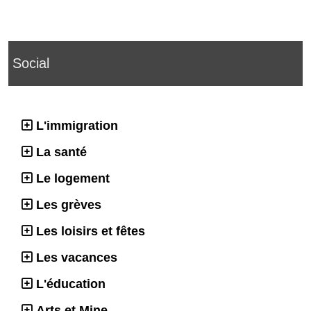
Social
L'immigration
La santé
Le logement
Les grèves
Les loisirs et fêtes
Les vacances
L'éducation
Arts et Mine