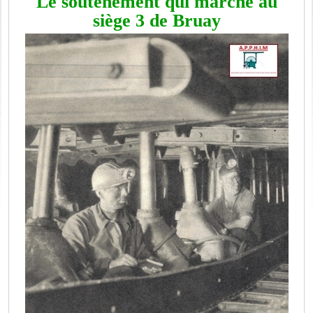
Le soutènement qui marche au
siège 3 de Bruay