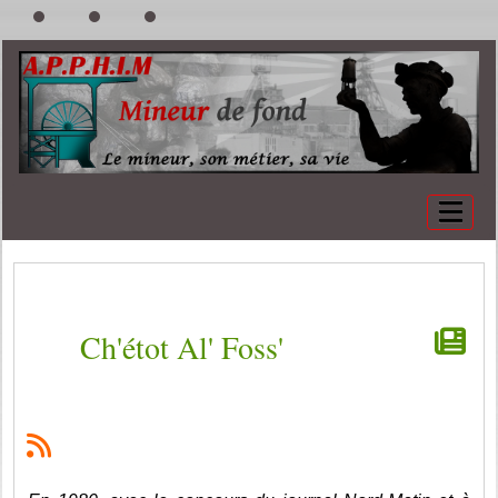
Ch'étot Al' Foss'