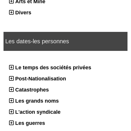
Arts et Mine
Divers
Les dates-les personnes
Le temps des sociétés privées
Post-Nationalisation
Catastrophes
Les grands noms
L'action syndicale
Les guerres