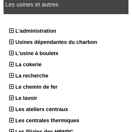
Les usines et autres
L'administration
Usines dépendantes du charbon
L'usine à boulets
La cokerie
La recherche
Le chemin de fer
Le lavoir
Les ateliers centraux
Les centrales thermiques
Les filiales des HBNPC