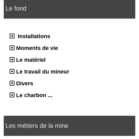
Le fond
Installations
Moments de vie
Le matériel
Le travail du mineur
Divers
Le charbon ...
Les métiers de la mine