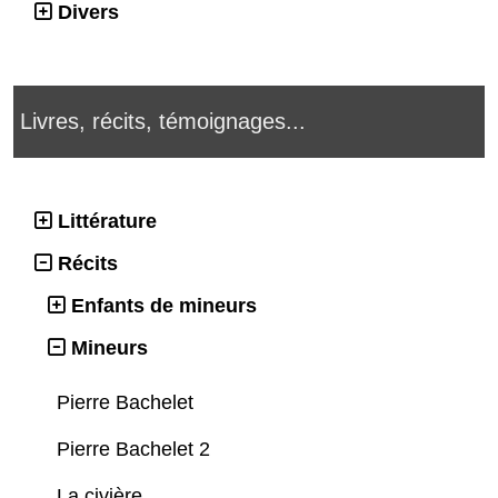
Divers
Livres, récits, témoignages...
Littérature
Récits
Enfants de mineurs
Mineurs
Pierre Bachelet
Pierre Bachelet 2
La civière