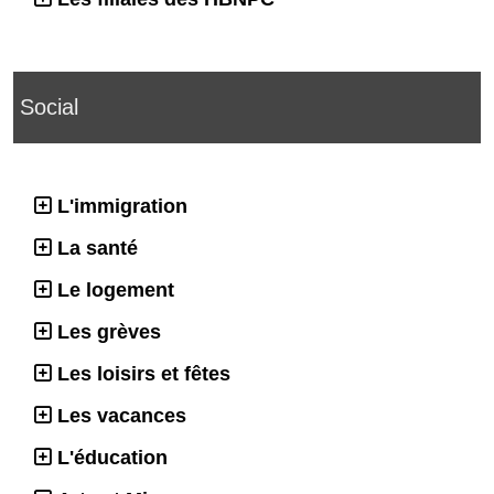
Social
L'immigration
La santé
Le logement
Les grèves
Les loisirs et fêtes
Les vacances
L'éducation