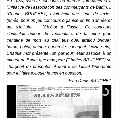
En 1980, avec le concours du journal Nord-Matin et à
l'initiative de l'association des commerçants de Barlin, il
(Charles BRUCHET) avait écrit une série de textes
(rimés) pour un jeu concours organisé en fin d'année et
qui s'intitulait : "Ch'étot à l'fosse". Ce concours
s'articulait autour du vocabulaire de la mine (une
trentaine de mots au total tels que: arraïou briquet,
barou, potiat, dainne, queurelle, coeugnet, triczine etc).
Chaque mot présenté (un par jour) était associé à un
mineur de Barlin que mon père (Charles BRUCHET) se
chargeait de présenter et dont il se faisait l'interprète
pour lui faire exliquer le mot en question.
Jean-Denis BRUCHET