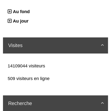
Au fond
Au jour
Visites

14109044 visiteurs
509 visiteurs en ligne
Recherche
