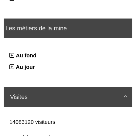
Les métiers de la mine
Au fond
Au jour
Visites

14083120 visiteurs