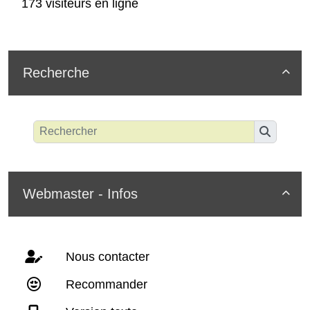
173 visiteurs en ligne
Recherche

Webmaster - Infos

Nous contacter
Recommander