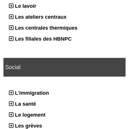
Le lavoir
Les ateliers centraux
Les centrales thermiques
Les filiales des HBNPC
Social
L'immigration
La santé
Le logement
Les grèves