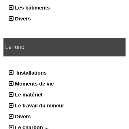
Les bâtiments
Divers
Le fond
Installations
Moments de vie
Le matériel
Le travail du mineur
Divers
Le charbon ...