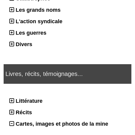
Les grands noms
L'action syndicale
Les guerres
Divers
Livres, récits, témoignages...
Littérature
Récits
Cartes, images et photos de la mine