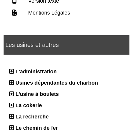
Version texte
Mentions Légales
Les usines et autres
L'administration
Usines dépendantes du charbon
L'usine à boulets
La cokerie
La recherche
Le chemin de fer