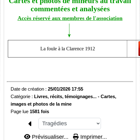
Cartes et photos de mineurs au travail
commentées et analysées
Accès réservé aux membres de l'association
La foule à la Clarence 1912
Date de création :
25/01/2026 17:55
Catégorie :
Livres, récits, témoignages... -
Cartes,
images et photos de la mine
Page lue
1581 fois
Prévisualiser...
Imprimer...