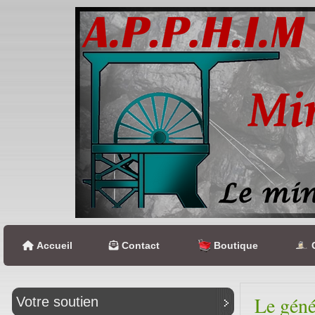
Accueil
Contact
Boutique
C
Le gén
Votre soutien