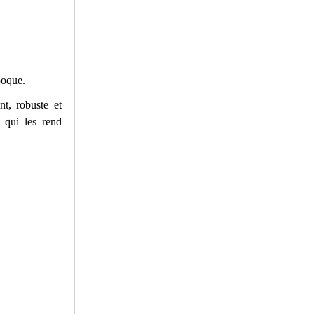
poque.
nt, robuste et
 qui les rend