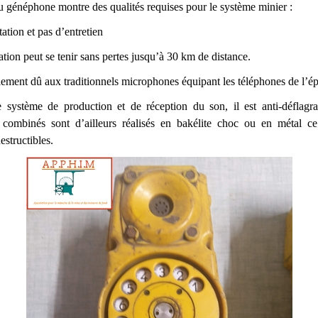
u généphone montre des qualités requises pour le système minier :
ation et pas d’entretien
tion peut se tenir sans pertes jusqu’à 30 km de distance.
llement dû aux traditionnels microphones équipant les téléphones de l’é
e système de production et de réception du son, il est anti-déflagra
 combinés sont d’ailleurs réalisés en bakélite choc ou en métal ce
estructibles.