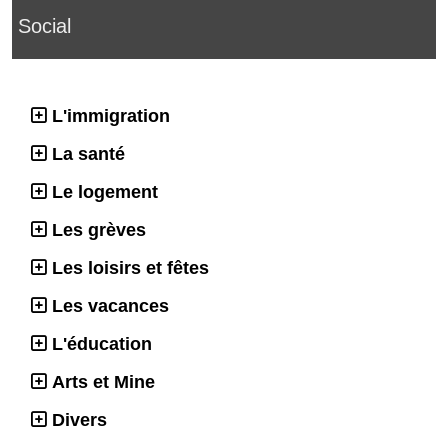
Social
L'immigration
La santé
Le logement
Les grèves
Les loisirs et fêtes
Les vacances
L'éducation
Arts et Mine
Divers