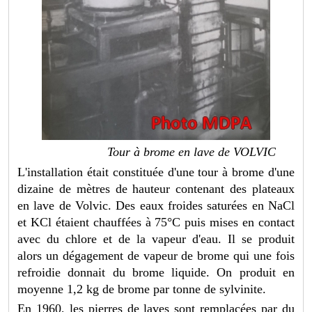
Tour à brome en lave de VOLVIC
L'installation était constituée d'une tour à brome d'une
dizaine de mètres de hauteur contenant des plateaux
en lave de Volvic. Des eaux froides saturées en NaCl
et KCl étaient chauffées à 75°C puis mises en contact
avec du chlore et de la vapeur d'eau. Il se produit
alors un dégagement de vapeur de brome qui une fois
refroidie donnait du brome liquide. On produit en
moyenne 1,2 kg de brome par tonne de sylvinite.
En 1960, les pierres de laves sont remplacées par du