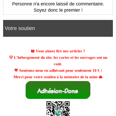
Personne n'a encore laissé de commentaire.
Soyez donc le premier !
Votre soutien
📖 Vous aimez lire nos articles ?
💡 L’hébergement du site, les cartes et les ouvrages ont un
coût.
💛 Soutenez-nous en adhérant pour seulement
10 €
!
Merci pour votre soutien à la mémoire de la mine 🙏