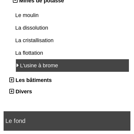
Mines de potasse
Le moulin
La dissolution
La cristallisation
La flottation
L'usine à brome
Les bâtiments
Divers
Le fond