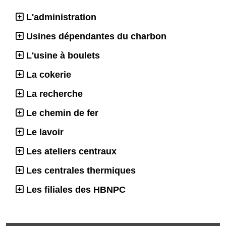
L'administration
Usines dépendantes du charbon
L'usine à boulets
La cokerie
La recherche
Le chemin de fer
Le lavoir
Les ateliers centraux
Les centrales thermiques
Les filiales des HBNPC