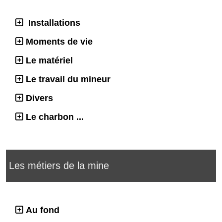
Installations
Moments de vie
Le matériel
Le travail du mineur
Divers
Le charbon ...
Les métiers de la mine
Au fond