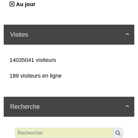
Au jour
Visites

14035041 visiteurs
189 visiteurs en ligne
Recherche
