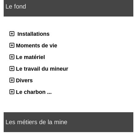
Le fond
Installations
Moments de vie
Le matériel
Le travail du mineur
Divers
Le charbon ...
Les métiers de la mine