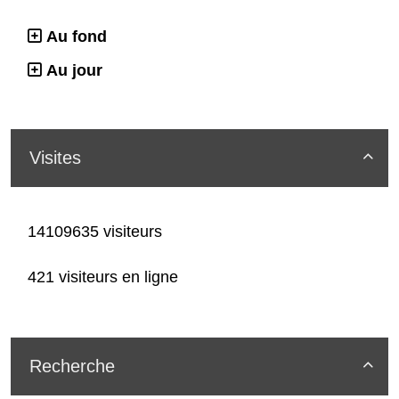
Au fond
Au jour
Visites

14109635 visiteurs
421 visiteurs en ligne
Recherche
