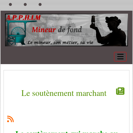
Le soutènement marchant