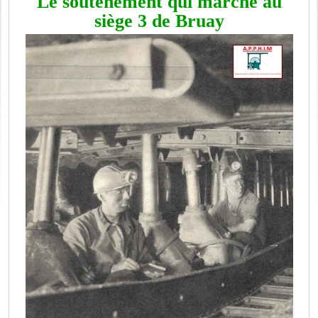
Le soutènement qui marche au
siège 3 de Bruay