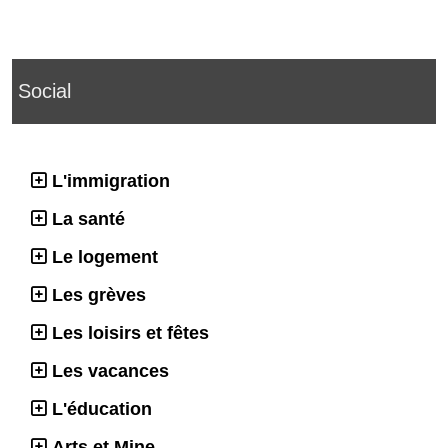
Social
L'immigration
La santé
Le logement
Les grèves
Les loisirs et fêtes
Les vacances
L'éducation
Arts et Mine