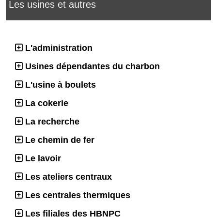
Les usines et autres
L'administration
Usines dépendantes du charbon
L'usine à boulets
La cokerie
La recherche
Le chemin de fer
Le lavoir
Les ateliers centraux
Les centrales thermiques
Les filiales des HBNPC