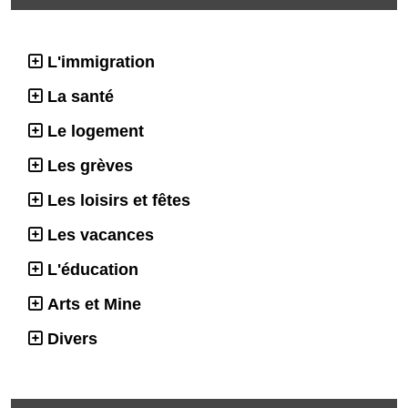
L'immigration
La santé
Le logement
Les grèves
Les loisirs et fêtes
Les vacances
L'éducation
Arts et Mine
Divers