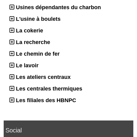
Usines dépendantes du charbon
L'usine à boulets
La cokerie
La recherche
Le chemin de fer
Le lavoir
Les ateliers centraux
Les centrales thermiques
Les filiales des HBNPC
Social