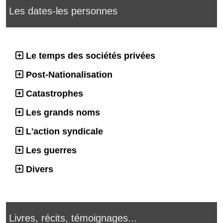
Les dates-les personnes
Le temps des sociétés privées
Post-Nationalisation
Catastrophes
Les grands noms
L'action syndicale
Les guerres
Divers
Livres, récits, témoignages...