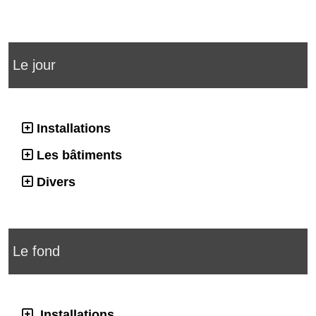
Le jour
Installations
Les bâtiments
Divers
Le fond
Installations