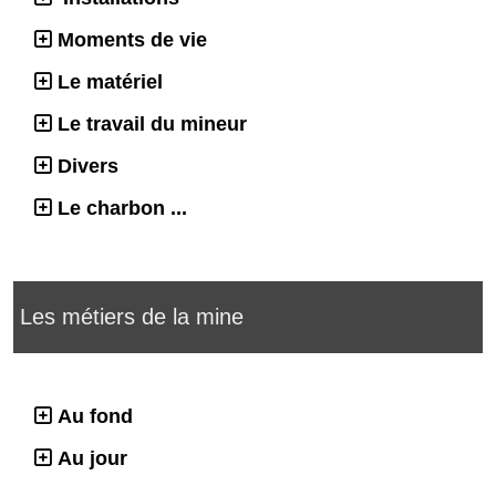
Moments de vie
Le matériel
Le travail du mineur
Divers
Le charbon ...
Les métiers de la mine
Au fond
Au jour