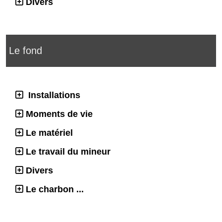
Divers
Le fond
Installations
Moments de vie
Le matériel
Le travail du mineur
Divers
Le charbon ...