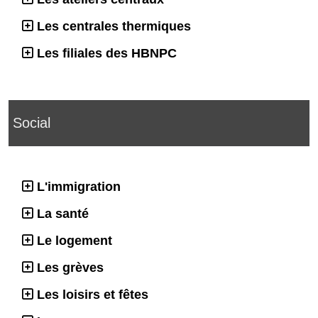
Les centrales thermiques
Les filiales des HBNPC
Social
L'immigration
La santé
Le logement
Les grèves
Les loisirs et fêtes