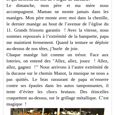
Le dimanche, mon père et ma mère nous
accompagnent. Maman ne monte jamais dans les
manèges. Mon père monte avec moi dans la chenille,
le dernier manège au bout de l’avenue de l’église du
11. Grands frissons garantis ! Avec la vitesse, nous
sommes repoussés à l’extrémité de la banquette, papa
me maintient fermement. Quand la tenture se déploie
au-dessus de nos têtes, j’hurle de joie.
Chaque manège luit comme un trésor. Face aux
loteries, on entend des ″Allez, allez, jouez ! Allez,
allez, gagnez !’’ Nous arrivons à l’autre extrémité de
la ducasse sur le chemin Manot, la musique ne nous a
pas quittés. Le bras rassurant de papa m’enserre
contre ses épaules dans les autos tamponnantes, il
tente d’éviter les chocs brutaux. Des étincelles
craquettent au-dessus, sur le grillage métallique. C’est
magique !