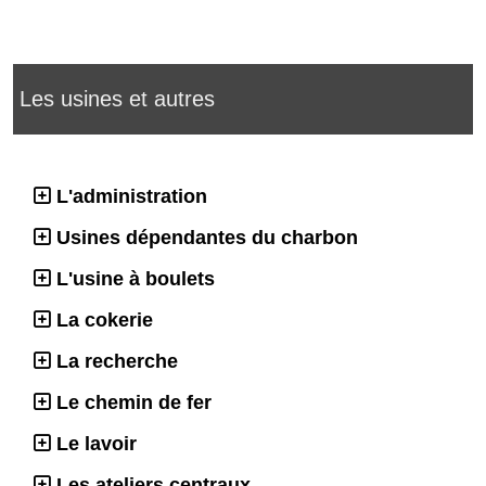
Les usines et autres
L'administration
Usines dépendantes du charbon
L'usine à boulets
La cokerie
La recherche
Le chemin de fer
Le lavoir
Les ateliers centraux