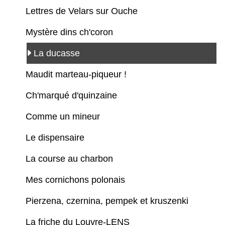
Lettres de Velars sur Ouche
Mystère dins ch'coron
La ducasse
Maudit marteau-piqueur !
Ch'marqué d'quinzaine
Comme un mineur
Le dispensaire
La course au charbon
Mes cornichons polonais
Pierzena, czernina, pempek et kruszenki
La friche du Louvre-LENS