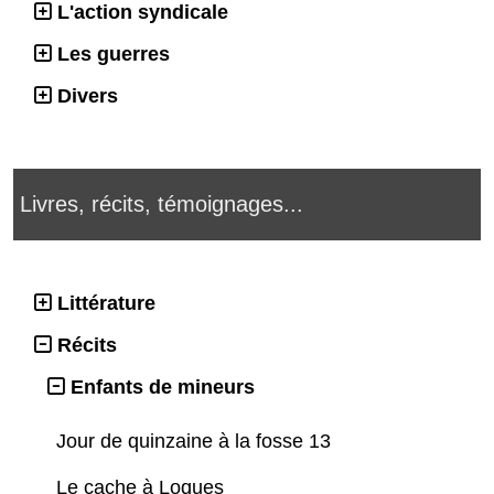
L'action syndicale
Les guerres
Divers
Livres, récits, témoignages...
Littérature
Récits
Enfants de mineurs
Jour de quinzaine à la fosse 13
Le cache à Loques