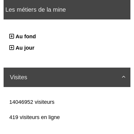
Les métiers de la mine
Au fond
Au jour
Visites

14046952 visiteurs
419 visiteurs en ligne