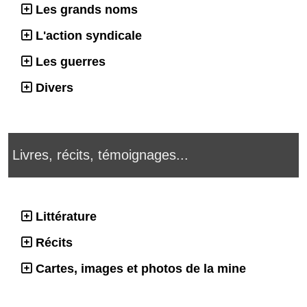
Les grands noms
L'action syndicale
Les guerres
Divers
Livres, récits, témoignages...
Littérature
Récits
Cartes, images et photos de la mine