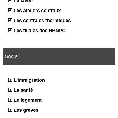
Le lavoir
Les ateliers centraux
Les centrales thermiques
Les filiales des HBNPC
Social
L'immigration
La santé
Le logement
Les grèves