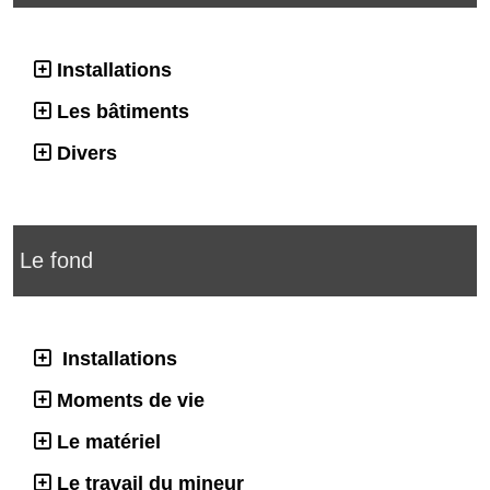
Installations
Les bâtiments
Divers
Le fond
Installations
Moments de vie
Le matériel
Le travail du mineur