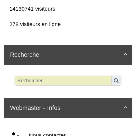
14130741 visiteurs
278 visiteurs en ligne
Recherche

Webmaster - Infos

Nous contacter