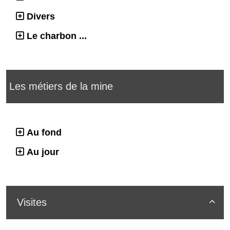
Divers
Le charbon ...
Les métiers de la mine
Au fond
Au jour
Visites
