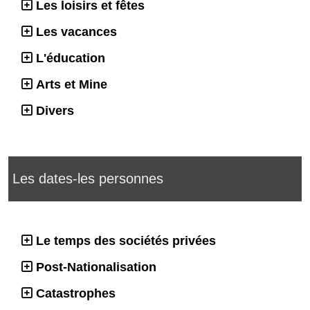
Les loisirs et fêtes
Les vacances
L'éducation
Arts et Mine
Divers
Les dates-les personnes
Le temps des sociétés privées
Post-Nationalisation
Catastrophes