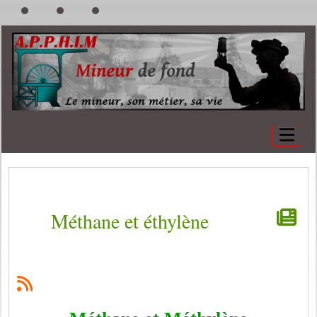
Méthane et éthylène