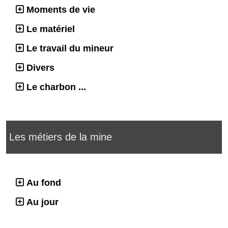
Moments de vie
Le matériel
Le travail du mineur
Divers
Le charbon ...
Les métiers de la mine
Au fond
Au jour