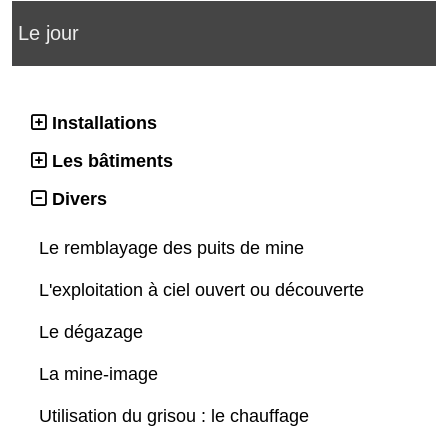
Le jour
Installations
Les bâtiments
Divers
Le remblayage des puits de mine
L'exploitation à ciel ouvert ou découverte
Le dégazage
La mine-image
Utilisation du grisou : le chauffage