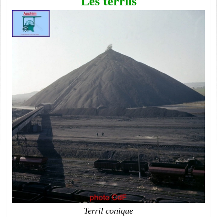
Les terrils
Terril conique