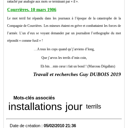
rattaché par analogie aux mots se terminant par « il ».
Courrières. 10 mars 1906
Le mot terril fut répandu dans les journaux à l’époque de la catastrophe de la
Compagnie de Courrières. Les mineurs étaient en grève et combattaient les forces de
l’armée. L’un d’eux se voyant demander par un journaliste l’orthographe du mot
répondit « comme fusil » !
…A tous les cops quand qu’j’arviens d’long,
Que j’arvos les terrils d’min coin,
Eh bin…min cœur i fait un bond ! (Marceau Dégallaix)
Travail et recherches Guy DUBOIS 2019
Mots-clés associés
installations
jour
terrils
Date de création :
05/02/2010 21:36