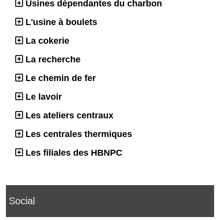
Usines dépendantes du charbon
L'usine à boulets
La cokerie
La recherche
Le chemin de fer
Le lavoir
Les ateliers centraux
Les centrales thermiques
Les filiales des HBNPC
Social