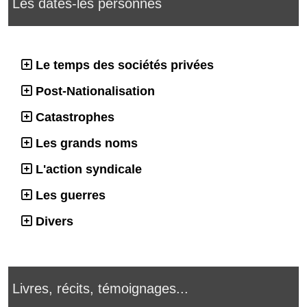
Les dates-les personnes
Le temps des sociétés privées
Post-Nationalisation
Catastrophes
Les grands noms
L'action syndicale
Les guerres
Divers
Livres, récits, témoignages...