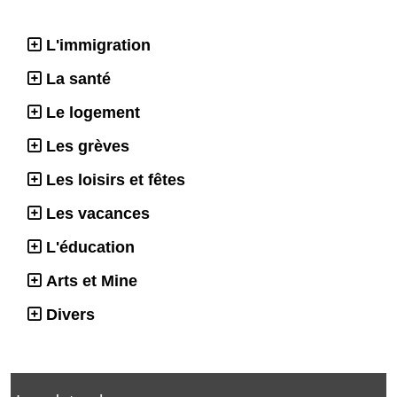
L'immigration
La santé
Le logement
Les grèves
Les loisirs et fêtes
Les vacances
L'éducation
Arts et Mine
Divers