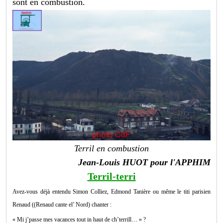
sont en combustion.
Terril en combustion
Jean-Louis HUOT pour l'APPHIM
Terril-terri
Avez-vous déjà entendu Simon Colliez, Edmond Tanière ou même le titi parisien
Renaud ((Renaud cante el’ Nord) chanter :
« Mi j’passe mes vacances tout in haut de ch’terrill… » ?