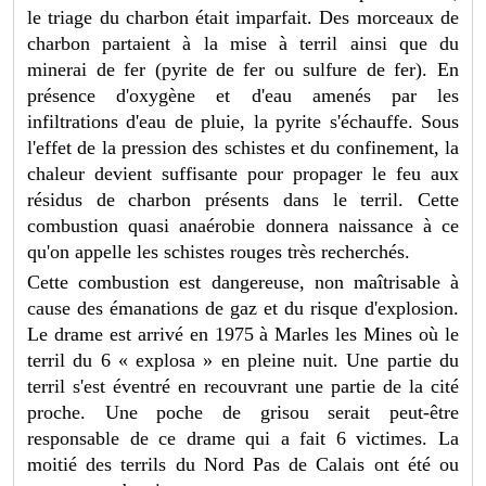
le triage du charbon était imparfait. Des morceaux de
charbon partaient à la mise à terril ainsi que du
minerai de fer (pyrite de fer ou sulfure de fer). En
présence d'oxygène et d'eau amenés par les
infiltrations d'eau de pluie, la pyrite s'échauffe. Sous
l'effet de la pression des schistes et du confinement, la
chaleur devient suffisante pour propager le feu aux
résidus de charbon présents dans le terril. Cette
combustion quasi anaérobie donnera naissance à ce
qu'on appelle les schistes rouges très recherchés.
Cette combustion est dangereuse, non maîtrisable à
cause des émanations de gaz et du risque d'explosion.
Le drame est arrivé en 1975 à Marles les Mines où le
terril du 6 « explosa » en pleine nuit. Une partie du
terril s'est éventré en recouvrant une partie de la cité
proche. Une poche de grisou serait peut-être
responsable de ce drame qui a fait 6 victimes. La
moitié des terrils du Nord Pas de Calais ont été ou