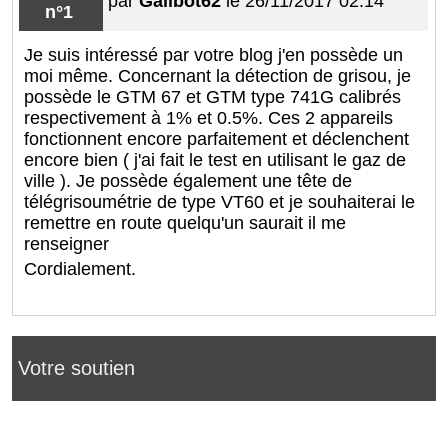
par
Galibot62
le 26/11/2017 02:14
n°1
Je suis intéressé par votre blog j'en possède un
moi même. Concernant la détection de grisou, je
possède le GTM 67 et GTM type 741G calibrés
respectivement à 1% et 0.5%. Ces 2 appareils
fonctionnent encore parfaitement et déclenchent
encore bien ( j'ai fait le test en utilisant le gaz de
ville ). Je possède également une tête de
télégrisoumétrie de type VT60 et je souhaiterai le
remettre en route quelqu'un saurait il me
renseigner
Cordialement.
Votre soutien