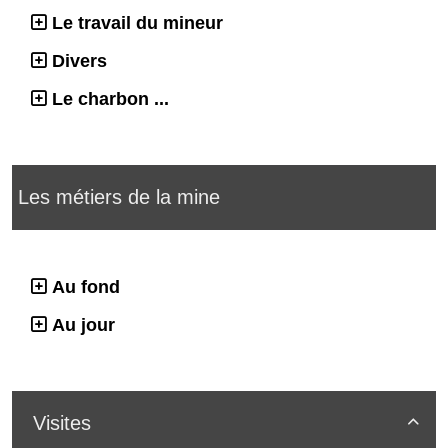
Le travail du mineur
Divers
Le charbon ...
Les métiers de la mine
Au fond
Au jour
Visites
