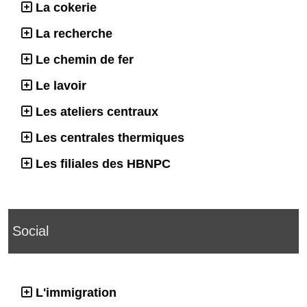
La cokerie
La recherche
Le chemin de fer
Le lavoir
Les ateliers centraux
Les centrales thermiques
Les filiales des HBNPC
Social
L'immigration