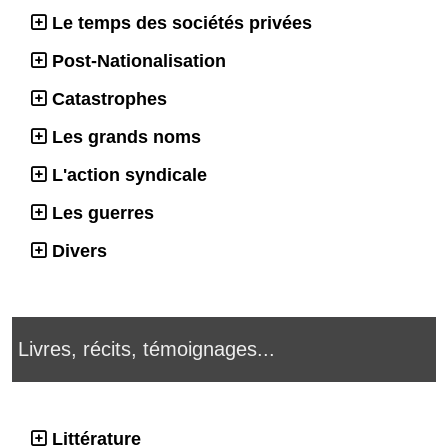
Le temps des sociétés privées
Post-Nationalisation
Catastrophes
Les grands noms
L'action syndicale
Les guerres
Divers
Livres, récits, témoignages...
Littérature