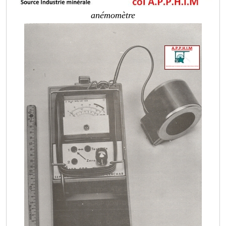
anémomètre