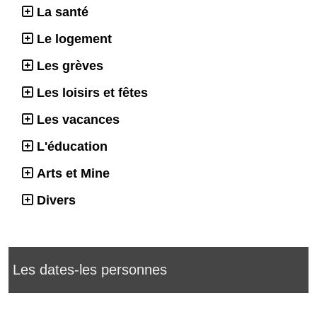
La santé
Le logement
Les grèves
Les loisirs et fêtes
Les vacances
L'éducation
Arts et Mine
Divers
Les dates-les personnes