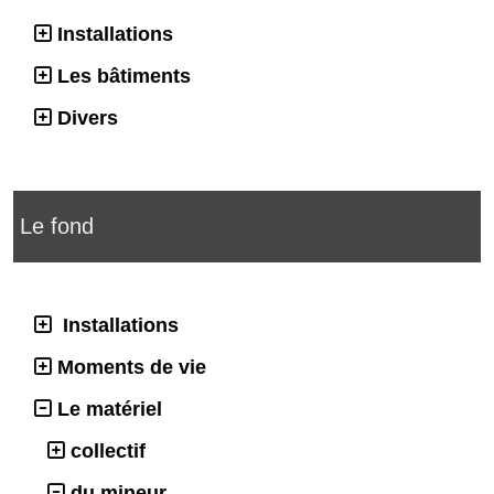
Installations
Les bâtiments
Divers
Le fond
Installations
Moments de vie
Le matériel
collectif
du mineur