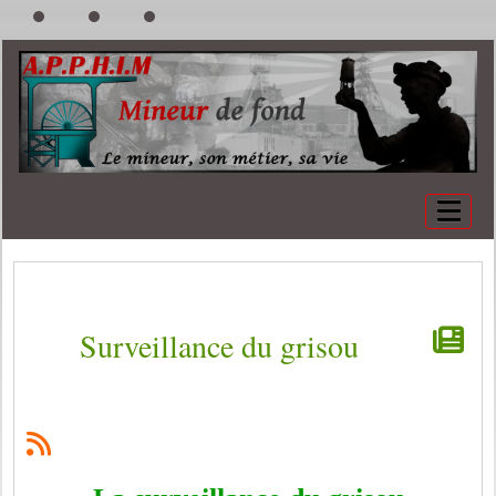
Surveillance du grisou