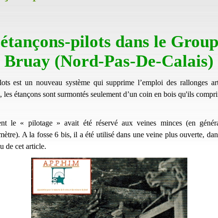
 étançons-pilots dans le Group
Bruay (Nord-Pas-De-Calais)
lots est un nouveau système qui supprime l’emploi des rallonges ar
, les étançons sont surmontés seulement d’un coin en bois qu'ils compri
ent le « pilotage » avait été réservé aux veines minces (en généra
 mètre). A la fosse 6 bis, il a été utilisé dans une veine plus ouverte, dans
u de cet article.