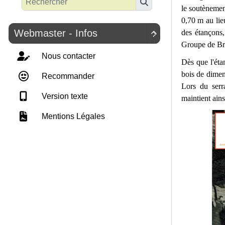
le soutènement
0,70 m au lieu
Webmaster - Infos
des étançons,

Groupe de Br
Nous contacter
Dès que l'étan
bois de dimen
Recommander
Lors du serra
Version texte
maintient ains
Mentions Légales