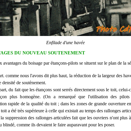
Enfilade d'une havée
TAGES DU NOUVEAU SOUTENEMENT
 avantages du boisage par étançons-pilots se situent sur le plan de la sé
rt. comme nous l'avons dit plus haut, la réduction de la largeur des ha
te densité de soutènement.
art, du fait que les étançons sont serrés directement sous le toit, celui-
açon plus homogène. (On a remarqué que l'utilisation des pilots
ion rapide de la qualité du toit ; dans les zones de grande ouverture en 
toit a été très supérieure à celle qui existait au temps des rallonges artic
la suppression des rallonges articulées fait que les ouvriers n'ont plus 
u blindé, comme ils devaient le faire auparavant pour les poser.