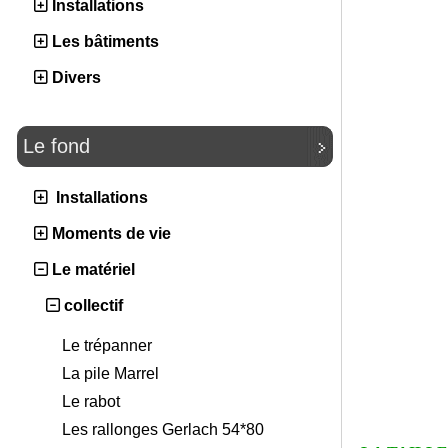
Installations
Les bâtiments
Divers
Le fond
Installations
Moments de vie
Le matériel
collectif
Le trépanner
La pile Marrel
Le rabot
Les rallonges Gerlach 54*80