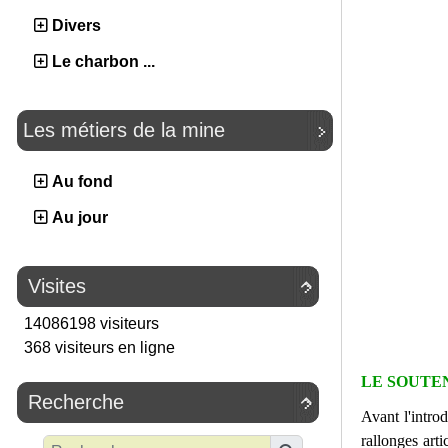
Divers
Le charbon ...
Les métiers de la mine
Au fond
Au jour
Visites

14086198 visiteurs
368 visiteurs en ligne
LE SOUTE
Recherche

Avant l'introd
rallonges art