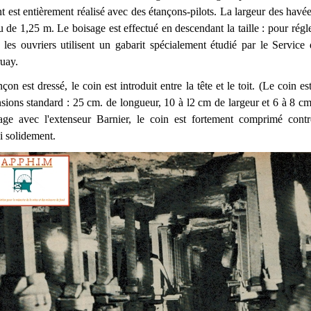
 est entièrement réalisé avec des étançons-pilots. La largeur des havée
 de 1,25 m. Le boisage est effectué en descendant la taille : pour régl
 les ouvriers utilisent un gabarit spécialement étudié par le Service
uay.
çon est dressé, le coin est introduit entre la tête et le toit. (Le coin e
sions standard : 25 cm. de longueur, 10 à l2 cm de largeur et 6 à 8 cm.
ge avec l'extenseur Barnier, le coin est fortement comprimé contre
i solidement.