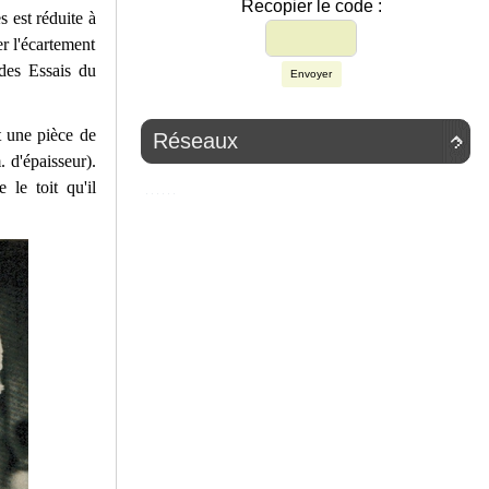
Recopier le code :
s est réduite à
er l'écartement
 des Essais du
Envoyer
st une pièce de
Réseaux

 d'épaisseur).
 le toit qu'il