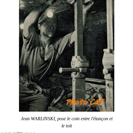
Jean WARLINSKI, pose le coin entre l'étançon et
le toit
ème