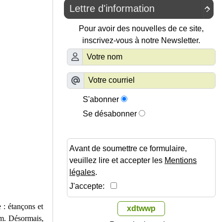
Lettre d'information

Pour avoir des nouvelles de ce site,
inscrivez-vous à notre Newsletter.
S'abonner
Se désabonner
Avant de soumettre ce formulaire,
veuillez lire et accepter les
Mentions
légales
.
J'accepte:
e : étançons et
xdtwwp
 m. Désormais,