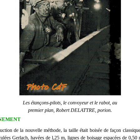
Les étançons-pilots, le convoyeur et le rabot, au
premier plan, Robert DELATTRE, porion.
NEMENT
uction de la nouvelle méthode, la taille était boisée de façon classiqu
iculées Gerlach, havées de l,25 m, lignes de boisage espacées de 0,50