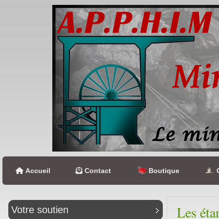
Accueil
Contact
Boutique
C
Les éta
Votre soutien