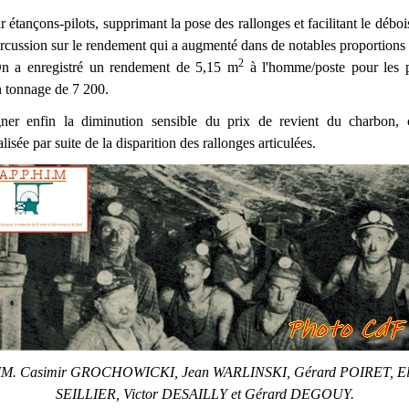
 étançons-pilots, supprimant la pose des rallonges et facilitant le débo
rcussion sur le rendement qui a augmenté dans de notables proportions : 
2
n a enregistré un rendement de 5,15 m
à l'homme/poste pour les p
un tonnage de 7 200.
igner enfin la diminution sensible du prix de revient du charbon, 
lisée par suite de la disparition des rallonges articulées.
M. Casimir GROCHOWICKI, Jean WARLINSKI, Gérard POIRET, El
SEILLIER, Victor DESAILLY et Gérard DEGOUY.