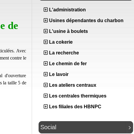
L'administration
Usines dépendantes du charbon
e de
L'usine à boulets
La cokerie
ticulées. Avec
La recherche
ment contre le
Le chemin de fer
Le lavoir
l d'ouverture
 la taille 5 de
Les ateliers centraux
Les centrales thermiques
Les filiales des HBNPC
Social