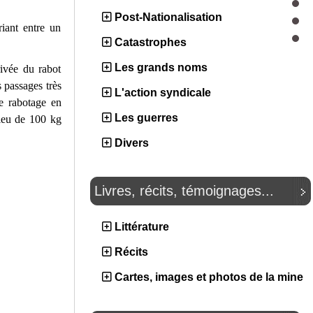
Post-Nationalisation
iant entre un
Catastrophes
Les grands noms
rivée du rabot
 passages très
L'action syndicale
le rabotage en
Les guerres
ieu de 100 kg
Divers
Livres, récits, témoignages...
Littérature
Récits
Cartes, images et photos de la mine