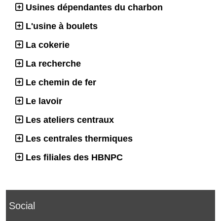
Usines dépendantes du charbon
L'usine à boulets
La cokerie
La recherche
Le chemin de fer
Le lavoir
Les ateliers centraux
Les centrales thermiques
Les filiales des HBNPC
Social