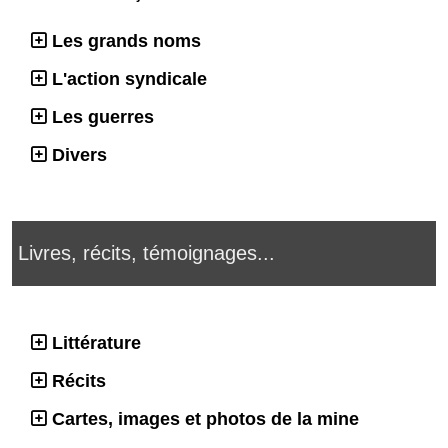
Les grands noms
L'action syndicale
Les guerres
Divers
Livres, récits, témoignages...
Littérature
Récits
Cartes, images et photos de la mine