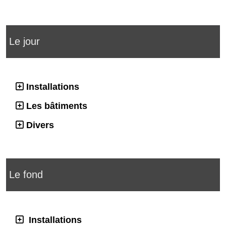
Le jour
Installations
Les bâtiments
Divers
Le fond
Installations