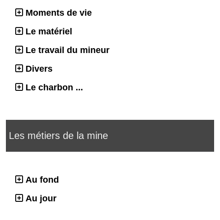
Moments de vie
Le matériel
Le travail du mineur
Divers
Le charbon ...
Les métiers de la mine
Au fond
Au jour