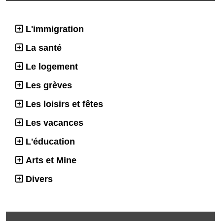
L'immigration
La santé
Le logement
Les grèves
Les loisirs et fêtes
Les vacances
L'éducation
Arts et Mine
Divers