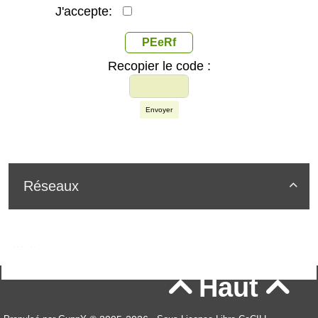
J'accepte:
PEeRf
Recopier le code :
Envoyer
Réseaux

Haut

