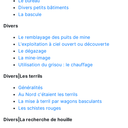
Le bureau
Divers petits bâtiments
La bascule
Divers
Le remblayage des puits de mine
L'exploitation à ciel ouvert ou découverte
Le dégazage
La mine-image
Utilisation du grisou : le chauffage
Divers|
Les terrils
Généralités
Au Nord c'étaient les terrils
La mise à terril par wagons basculants
Les schistes rouges
Divers|La recherche de houille