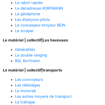
Le rabot rapide
La décadreuse KORFMANN
Le généphone
Les étançons-pilots
Le concasseur-broyeur BEIN
Le scraper
Le matériel | collectif|Les haveuses
Généralités
La double ranging
BSL Korfmann
Le matériel | collectif|transports
Les convoyeurs
Les télésièges
Le monorail
Les autres moyens de transport
Le traînage