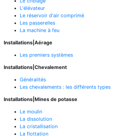
Le criblage
L'élévateur
Le réservoir d'air comprimé
Les passerelles
La machine à feu
Installations|Aérage
Les premiers systèmes
Installations|Chevalement
Généralités
Les chevalements : les différents types
Installations|Mines de potasse
Le moulin
La dissolution
La cristallisation
La flottation