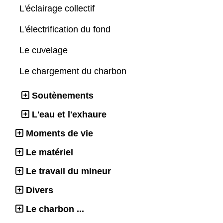
L'éclairage collectif
L'électrification du fond
Le cuvelage
Le chargement du charbon
Soutènements
L'eau et l'exhaure
Moments de vie
Le matériel
Le travail du mineur
Divers
Le charbon ...