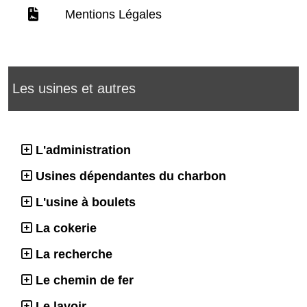
Mentions Légales
Les usines et autres
L'administration
Usines dépendantes du charbon
L'usine à boulets
La cokerie
La recherche
Le chemin de fer
Le lavoir