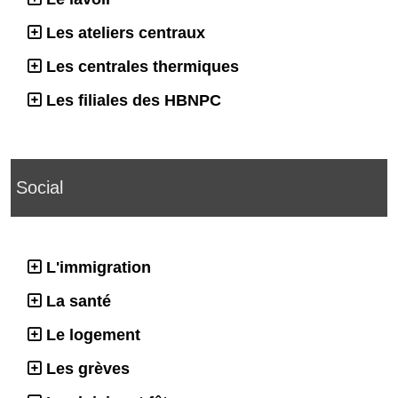
Les ateliers centraux
Les centrales thermiques
Les filiales des HBNPC
Social
L'immigration
La santé
Le logement
Les grèves