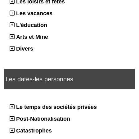
Les loisirs et fêtes
Les vacances
L'éducation
Arts et Mine
Divers
Les dates-les personnes
Le temps des sociétés privées
Post-Nationalisation
Catastrophes