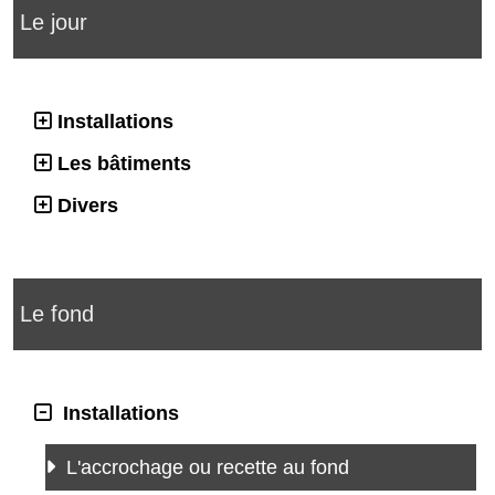
Le jour
Installations
Les bâtiments
Divers
Le fond
Installations
L'accrochage ou recette au fond