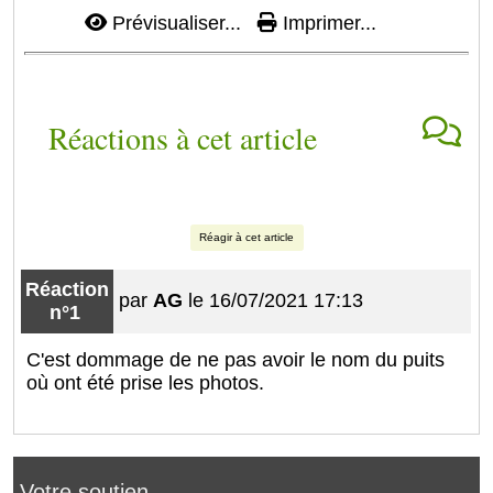
Prévisualiser...
Imprimer...
Réactions à cet article
Réagir à cet article
Réaction
par
AG
le 16/07/2021 17:13
n°1
C'est dommage de ne pas avoir le nom du puits
où ont été prise les photos.
Votre soutien