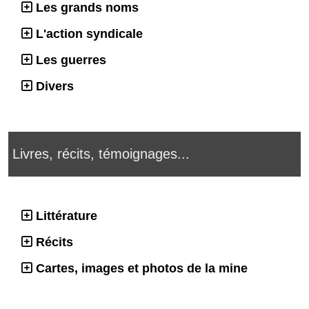
Les grands noms
L'action syndicale
Les guerres
Divers
Livres, récits, témoignages...
Littérature
Récits
Cartes, images et photos de la mine