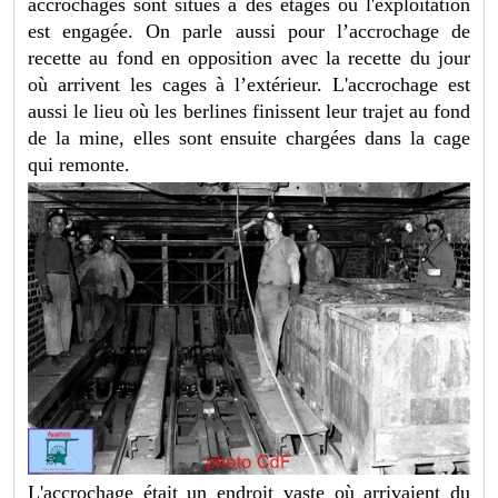
accrochages sont situés à des étages où l'exploitation
est engagée. On parle aussi pour l’accrochage de
recette au fond en opposition avec la recette du jour
où arrivent les cages à l’extérieur. L'accrochage est
aussi le lieu où les berlines finissent leur trajet au fond
de la mine, elles sont ensuite chargées dans la cage
qui remonte.
L'accrochage était un endroit vaste où arrivaient du