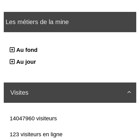
Les métiers de la mine
Au fond
Au jour
Visites

14047960 visiteurs
123 visiteurs en ligne