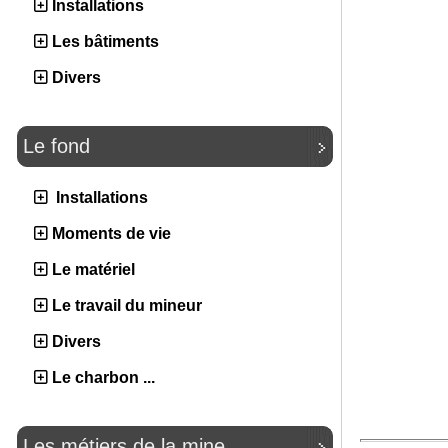
Installations
Les bâtiments
Divers
Le fond
Installations
Moments de vie
Le matériel
Le travail du mineur
Divers
Le charbon ...
Les métiers de la mine