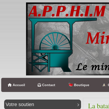
Accueil
Contact
Boutique
C
La bata
Votre soutien