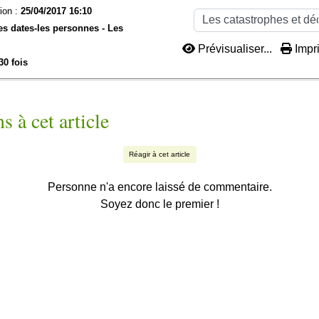
ion :
25/04/2017 16:10
es dates-les personnes -
Les
Prévisualiser...
Impri
30 fois
s à cet article
Réagir à cet article
Personne n'a encore laissé de commentaire.
Soyez donc le premier !