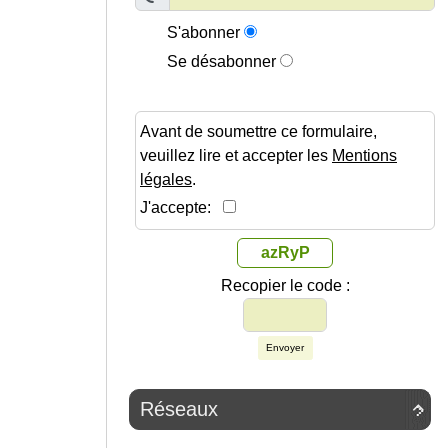
S'abonner
Se désabonner
Avant de soumettre ce formulaire,
veuillez lire et accepter les
Mentions
légales
.
J'accepte:
azRyP
Recopier le code :
Envoyer
Réseaux
