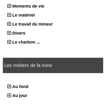
Moments de vie
Le matériel
Le travail du mineur
Divers
Le charbon ...
Les métiers de la mine
Au fond
Au jour