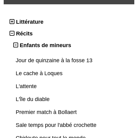
Littérature
Récits
Enfants de mineurs
Jour de quinzaine à la fosse 13
Le cache à Loques
L'attente
L'île du diable
Premier match à Bollaert
Sale temps pour l'abbé crochette
Chirloute pour tout le monde