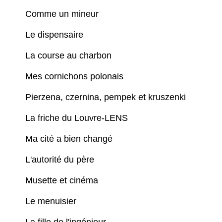
Comme un mineur
Le dispensaire
La course au charbon
Mes cornichons polonais
Pierzena, czernina, pempek et kruszenki
La friche du Louvre-LENS
Ma cité a bien changé
L'autorité du père
Musette et cinéma
Le menuisier
La fille de l'ingénieur