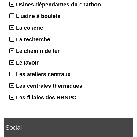
Usines dépendantes du charbon
L'usine à boulets
La cokerie
La recherche
Le chemin de fer
Le lavoir
Les ateliers centraux
Les centrales thermiques
Les filiales des HBNPC
Social