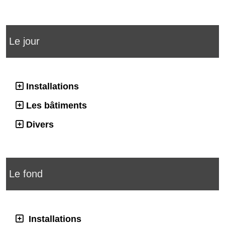
Le jour
Installations
Les bâtiments
Divers
Le fond
Installations