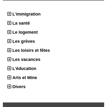
L'immigration
La santé
Le logement
Les grèves
Les loisirs et fêtes
Les vacances
L'éducation
Arts et Mine
Divers