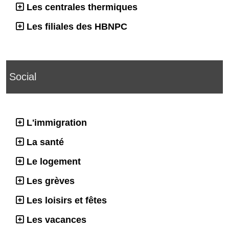
Les centrales thermiques
Les filiales des HBNPC
Social
L'immigration
La santé
Le logement
Les grèves
Les loisirs et fêtes
Les vacances