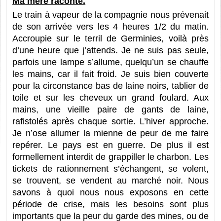
Ma mère raconte.
Le train à vapeur de la compagnie nous prévenait
de son arrivée vers les 4 heures 1/2 du matin.
Accroupie sur le terril de Germinies, voilà près
d’une heure que j’attends. Je ne suis pas seule,
parfois une lampe s’allume, quelqu’un se chauffe
les mains, car il fait froid. Je suis bien couverte
pour la circonstance bas de laine noirs, tablier de
toile et sur les cheveux un grand foulard. Aux
mains, une vieille paire de gants de laine,
rafistolés après chaque sortie. L’hiver approche.
Je n’ose allumer la mienne de peur de me faire
repérer. Le pays est en guerre. De plus il est
formellement interdit de grappiller le charbon. Les
tickets de rationnement s’échangent, se volent,
se trouvent, se vendent au marché noir. Nous
savons à quoi nous nous exposons en cette
période de crise, mais les besoins sont plus
importants que la peur du garde des mines, ou de