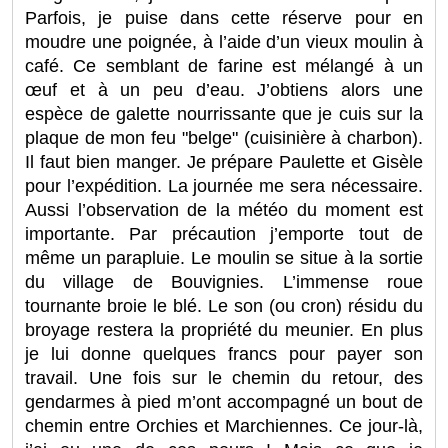
Parfois, je puise dans cette réserve pour en
moudre une poignée, à l’aide d’un vieux moulin à
café. Ce semblant de farine est mélangé à un
œuf et à un peu d’eau. J’obtiens alors une
espèce de galette nourrissante que je cuis sur la
plaque de mon feu "belge" (cuisinière à charbon).
Il faut bien manger. Je prépare Paulette et Gisèle
pour l’expédition. La journée me sera nécessaire.
Aussi l’observation de la météo du moment est
importante. Par précaution j’emporte tout de
même un parapluie. Le moulin se situe à la sortie
du village de Bouvignies. L’immense roue
tournante broie le blé. Le son (ou cron) résidu du
broyage restera la propriété du meunier. En plus
je lui donne quelques francs pour payer son
travail. Une fois sur le chemin du retour, des
gendarmes à pied m’ont accompagné un bout de
chemin entre Orchies et Marchiennes. Ce jour-là,