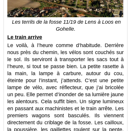
Les terrils de la fosse 11/19 de Lens à Loos en
Gohelle.
Le train arrive
Le voilà, à l’heure comme d’habitude. Derrière
nous près du chemin, les vélos sont couchés sur
le sol. Ils serviront à transporter les sacs tout à
l’heure, si tout se passe bien. La petite rasette à
la main, la lampe à carbure, autour du cou,
éteinte pour l’instant, j’attends. C’est une petite
lampe de vélo, avec réflecteur, que j’ai bricolée
un peu. Elle permet d’inonder de sa lumière jaune
les alentours. Cela suffit bien. Un signe lumineux
en passant aux machinistes et le train arrête. Les
premiers wagons sont basculés. Ils viennent
directement du criblage de la fosse. Les cailloux,
la poussière, les gaillettes roulent sur la pente,