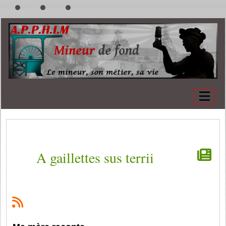
A gaillettes sus terrii