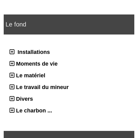
Le fond
Installations
Moments de vie
Le matériel
Le travail du mineur
Divers
Le charbon ...