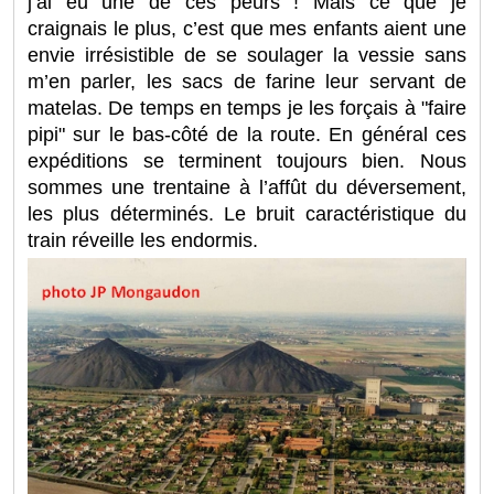
j’ai eu une de ces peurs ! Mais ce que je
craignais le plus, c’est que mes enfants aient une
envie irrésistible de se soulager la vessie sans
m’en parler, les sacs de farine leur servant de
matelas. De temps en temps je les forçais à "faire
pipi" sur le bas-côté de la route. En général ces
expéditions se terminent toujours bien. Nous
sommes une trentaine à l’affût du déversement,
les plus déterminés. Le bruit caractéristique du
train réveille les endormis.