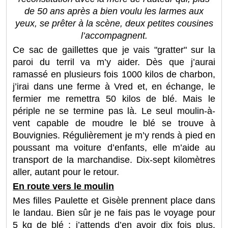
de 50 ans après a bien voulu les larmes aux
yeux, se prêter à la scène, deux petites cousines
l’accompagnent.
Ce sac de gaillettes que je vais "gratter" sur la
paroi du terril va m’y aider. Dès que j’aurai
ramassé en plusieurs fois 1000 kilos de charbon,
j’irai dans une ferme à Vred et, en échange, le
fermier me remettra 50 kilos de blé. Mais le
périple ne se termine pas là. Le seul moulin-à-
vent capable de moudre le blé se trouve à
Bouvignies. Régulièrement je m’y rends à pied en
poussant ma voiture d’enfants, elle m’aide au
transport de la marchandise. Dix-sept kilomètres
aller, autant pour le retour.
En route vers le moulin
Mes filles Paulette et Gisèle prennent place dans
le landau. Bien sûr je ne fais pas le voyage pour
5 kg de blé ; j’attends d’en avoir dix fois plus.