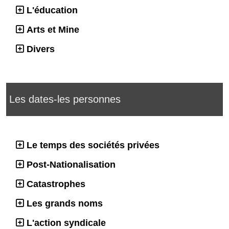
L'éducation
Arts et Mine
Divers
Les dates-les personnes
Le temps des sociétés privées
Post-Nationalisation
Catastrophes
Les grands noms
L'action syndicale