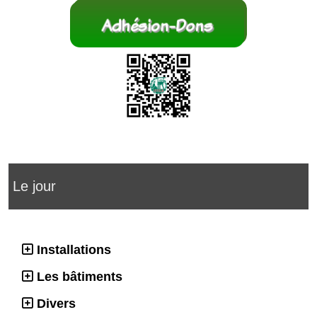
Le jour
Installations
Les bâtiments
Divers