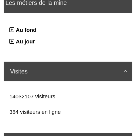
Les métiers de la mine
Au fond
Au jour
Visites

14032107 visiteurs
384 visiteurs en ligne