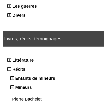
Les guerres
Divers
Livres, récits, témoignages...
Littérature
Récits
Enfants de mineurs
Mineurs
Pierre Bachelet