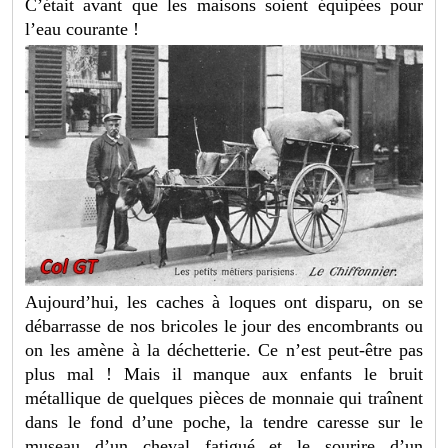
C’était avant que les maisons soient équipées pour
l’eau courante !
Aujourd’hui, les caches à loques ont disparu, on se
débarrasse de nos bricoles le jour des encombrants ou
on les amène à la déchetterie. Ce n’est peut-être pas
plus mal ! Mais il manque aux enfants le bruit
métallique de quelques pièces de monnaie qui traînent
dans le fond d’une poche, la tendre caresse sur le
museau d’un cheval fatigué et le sourire d’un