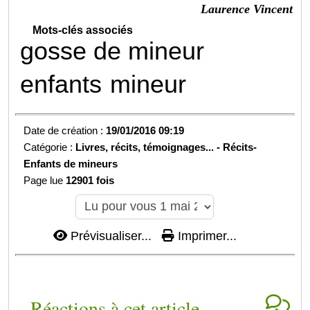
Laurence Vincent
Mots-clés associés
gosse de mineur
enfants
mineur
Date de création :
19/01/2016 09:19
Catégorie :
Livres, récits, témoignages... -
Récits-
Enfants de mineurs
Page lue
12901 fois
Prévisualiser...
Imprimer...
Réactions à cet article