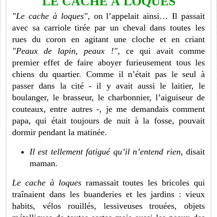
LE CACHE À LOQUES
"Le cache à loques"
, on l’appelait ainsi… Il passait
avec sa carriole tirée par un cheval dans toutes les
rues du coron en agitant une cloche et en criant
"Peaux de lapin, peaux !"
, ce qui avait comme
premier effet de faire aboyer furieusement tous les
chiens du quartier. Comme il n’était pas le seul à
passer dans la cité - il y avait aussi le laitier, le
boulanger, le brasseur, le charbonnier, l’aiguiseur de
couteaux, entre autres -, je me demandais comment
papa, qui était toujours de nuit à la fosse, pouvait
dormir pendant la matinée.
Il est tellement fatigué qu’il n’entend rien,
disait
maman.
Le cache à loques
ramassait toutes les bricoles qui
traînaient dans les buanderies et les jardins : vieux
habits, vélos rouillés, lessiveuses trouées, objets