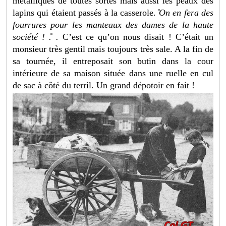
métalliques de toutes sortes mais aussi les peaux des
lapins qui étaient passés à la casserole.
̎On en fera des
fourrures pour les manteaux des dames de la haute
société
!
.
̎
.
C’est ce qu’on nous disait ! C’était un
monsieur très gentil mais toujours très sale. A la fin de
sa tournée, il entreposait son butin dans la cour
intérieure de sa maison située dans une ruelle en cul
de sac à côté du terril. Un grand dépotoir en fait !