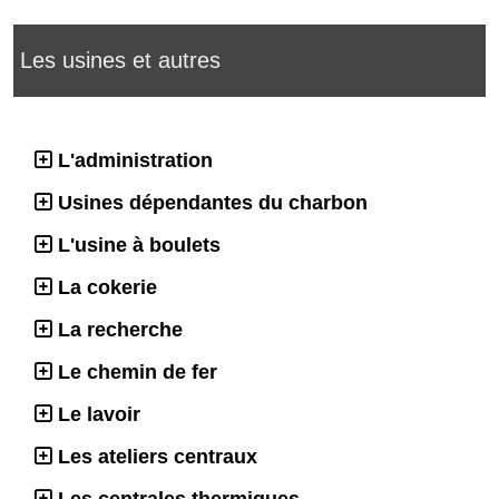
Les usines et autres
L'administration
Usines dépendantes du charbon
L'usine à boulets
La cokerie
La recherche
Le chemin de fer
Le lavoir
Les ateliers centraux