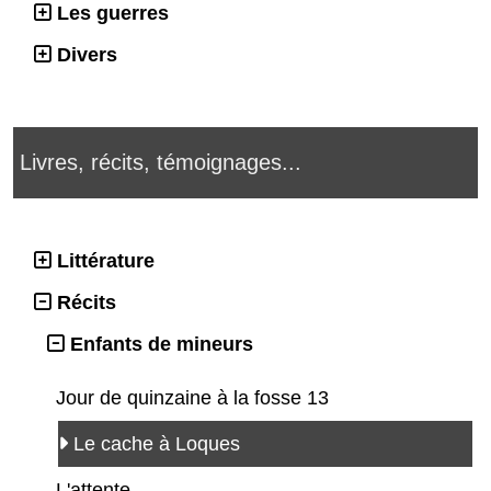
Les guerres
Divers
Livres, récits, témoignages...
Littérature
Récits
Enfants de mineurs
Jour de quinzaine à la fosse 13
Le cache à Loques
L'attente