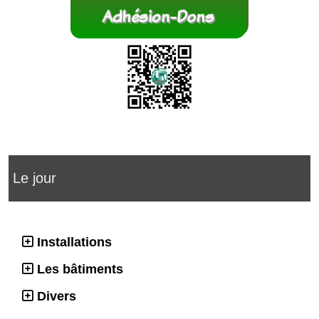
Le jour
Installations
Les bâtiments
Divers