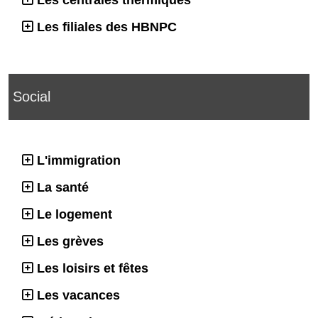
Les centrales thermiques
Les filiales des HBNPC
Social
L'immigration
La santé
Le logement
Les grèves
Les loisirs et fêtes
Les vacances