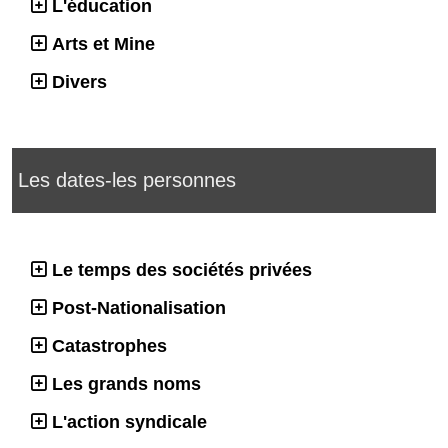
L'éducation
Arts et Mine
Divers
Les dates-les personnes
Le temps des sociétés privées
Post-Nationalisation
Catastrophes
Les grands noms
L'action syndicale