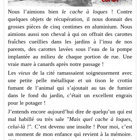
Nous l’aimions bien
le cache à loques
! Contre
quelques objets de récupération, il nous donnait des
grosses pièces de cinq centimes en aluminium. Nous
aimions aussi son cheval à qui on offrait des carottes
fraîches cueillies dans les jardins à l’insu de nos
parents, des carottes lavées sous l’eau de la pompe
implantée au milieu de chaque portion de rue. Une
vraie mare à canards après notre passage !
Les
vieux
de la cité ramassaient soigneusement avec
une petite pelle métallique et un tison le crottin
fumant de l’animal qui s’ajoutait au tas de fumier
dans le fond du jardin, c’était un excellent engrais
pour le potager !
J’entends encore aujourd’hui dire de quelqu’un qui est
mal habillé ou très sale
"Mais quel cache à loques,
celui-là !".
C’est devenu une insulte ! Pour moi, c’est
un moment de mon enfance qui revient à la mémoire.