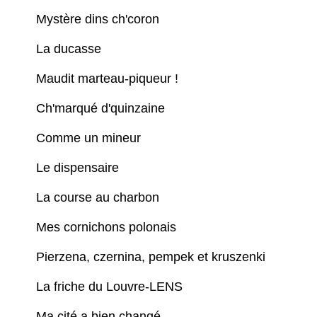
Mystère dins ch'coron
La ducasse
Maudit marteau-piqueur !
Ch'marqué d'quinzaine
Comme un mineur
Le dispensaire
La course au charbon
Mes cornichons polonais
Pierzena, czernina, pempek et kruszenki
La friche du Louvre-LENS
Ma cité a bien changé