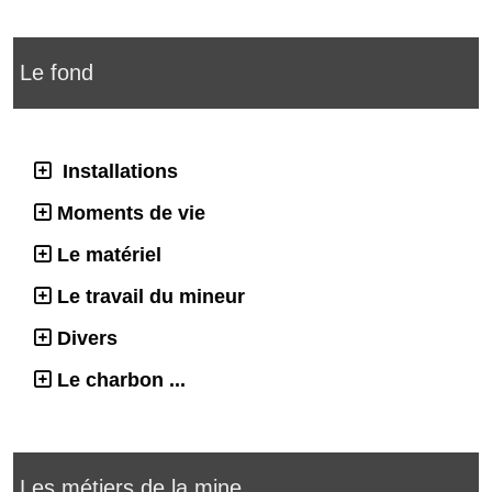
Le fond
Installations
Moments de vie
Le matériel
Le travail du mineur
Divers
Le charbon ...
Les métiers de la mine