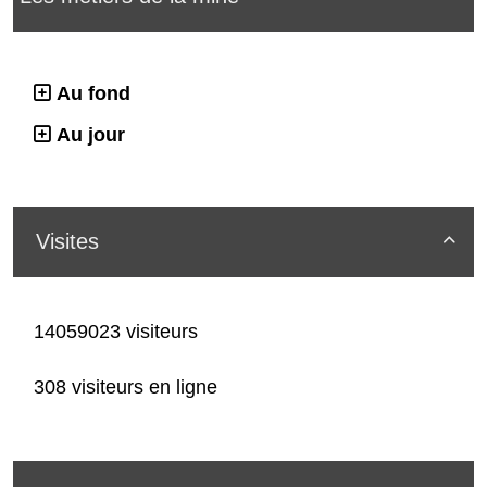
Au fond
Au jour
Visites

14059023 visiteurs
308 visiteurs en ligne