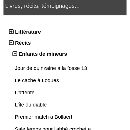
Livres, récits, témoignages...
Littérature
Récits
Enfants de mineurs
Jour de quinzaine à la fosse 13
Le cache à Loques
L'attente
L'île du diable
Premier match à Bollaert
Sale temps pour l'abbé crochette