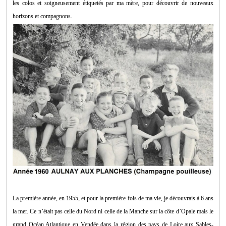
les colos et soigneusement étiquetés par ma mère, pour découvrir de nouveaux
horizons et compagnons.
La première année, en 1955, et pour la première fois de ma vie, je découvrais à 6 ans
la mer. Ce n’était pas celle du Nord ni celle de la Manche sur la côte d’Opale mais le
grand Océan Atlantique en Vendée dans la région des pays de Loire aux Sables-