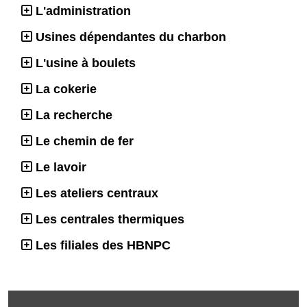
L'administration
Usines dépendantes du charbon
L'usine à boulets
La cokerie
La recherche
Le chemin de fer
Le lavoir
Les ateliers centraux
Les centrales thermiques
Les filiales des HBNPC