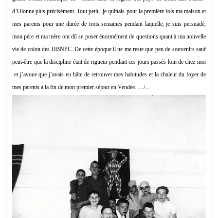
d’Olonne plus précisément. Tout petit, je quittais pour la première fois ma maison et
mes parents pour une durée de trois semaines pendant laquelle, je suis persuadé,
mon père et ma mère ont dû se poser énormément de questions quant à ma nouvelle
vie de colon des HBNPC. De cette époque il ne me reste que peu de souvenirs sauf
peut-être que la discipline était de rigueur pendant ces jours passés loin de chez moi
et j’avoue que j’avais eu hâte de retrouver mes habitudes et la chaleur du foyer de
mes parents à la fin de mon premier séjour en Vendée. …/...