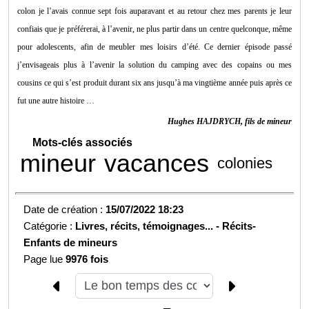
colon je l’avais connue sept fois auparavant et au retour chez mes parents je leur
confiais que je préférerai, à l’avenir, ne plus partir dans un centre quelconque, même
pour adolescents, afin de meubler mes loisirs d’été. Ce dernier épisode passé
j’envisageais plus à l’avenir la solution du camping avec des copains ou mes
cousins ce qui s’est produit durant six ans jusqu’à ma vingtième année puis après ce
fut une autre histoire …
Hughes HAJDRYCH, fils de mineur
Mots-clés associés
mineur
vacances
colonies
Date de création :
15/07/2022 18:23
Catégorie :
Livres, récits, témoignages... -
Récits-
Enfants de mineurs
Page lue
9976 fois