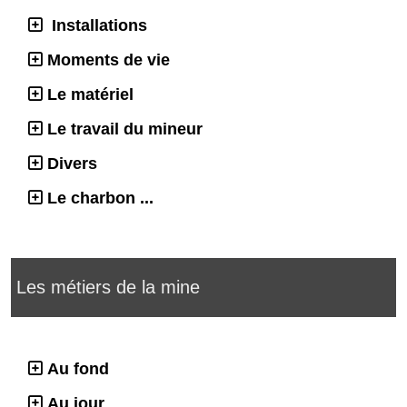
Installations
Moments de vie
Le matériel
Le travail du mineur
Divers
Le charbon ...
Les métiers de la mine
Au fond
Au jour