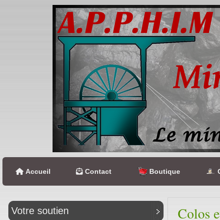
Accueil
Contact
Boutique
C
Colos e
Votre soutien