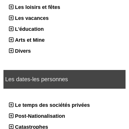
Les loisirs et fêtes
Les vacances
L'éducation
Arts et Mine
Divers
Les dates-les personnes
Le temps des sociétés privées
Post-Nationalisation
Catastrophes