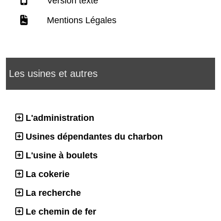
Version texte
Mentions Légales
Les usines et autres
L'administration
Usines dépendantes du charbon
L'usine à boulets
La cokerie
La recherche
Le chemin de fer