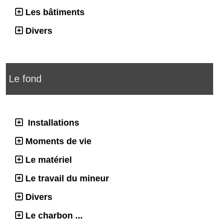
Les bâtiments
Divers
Le fond
Installations
Moments de vie
Le matériel
Le travail du mineur
Divers
Le charbon ...