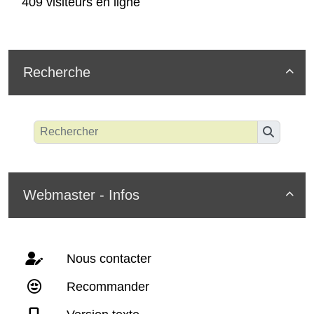
409 visiteurs en ligne
Recherche

Webmaster - Infos

Nous contacter
Recommander