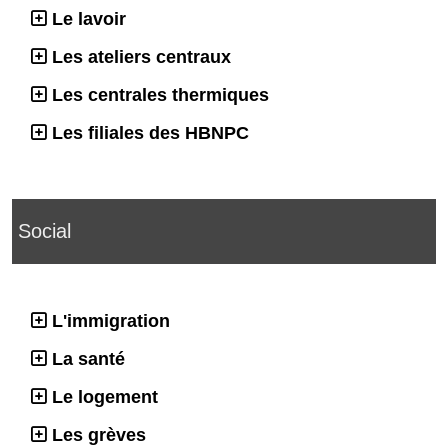
Le lavoir
Les ateliers centraux
Les centrales thermiques
Les filiales des HBNPC
Social
L'immigration
La santé
Le logement
Les grèves