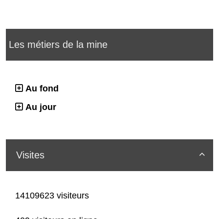
Les métiers de la mine
Au fond
Au jour
Visites

14109623 visiteurs