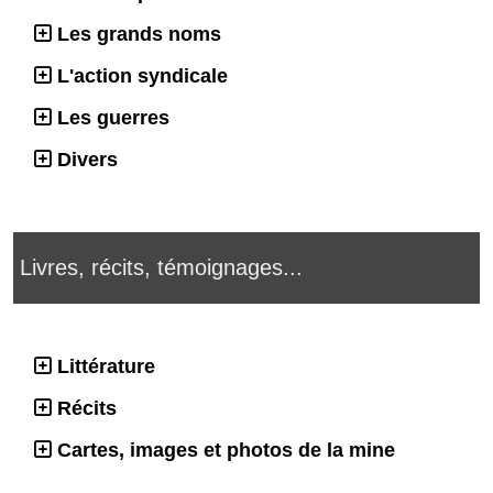
Les grands noms
L'action syndicale
Les guerres
Divers
Livres, récits, témoignages...
Littérature
Récits
Cartes, images et photos de la mine