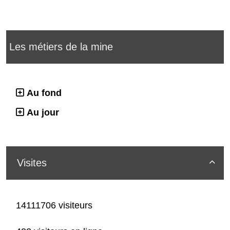
Les métiers de la mine
Au fond
Au jour
Visites

14111706 visiteurs