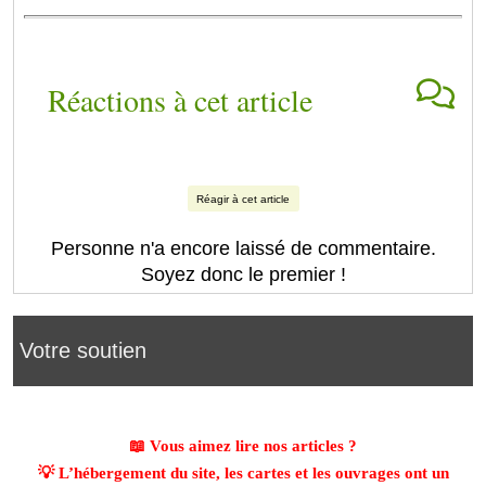
Réactions à cet article
Réagir à cet article
Personne n'a encore laissé de commentaire.
Soyez donc le premier !
Votre soutien
📖 Vous aimez lire nos articles ?
💡 L’hébergement du site, les cartes et les ouvrages ont un