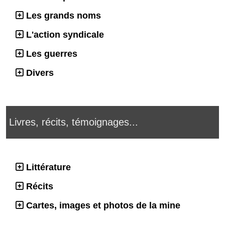
Les grands noms
L'action syndicale
Les guerres
Divers
Livres, récits, témoignages...
Littérature
Récits
Cartes, images et photos de la mine