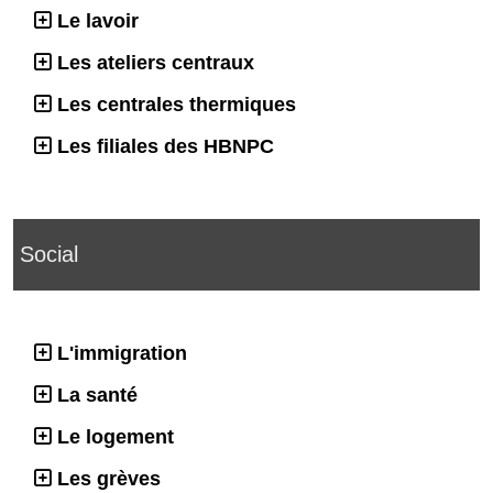
Le lavoir
Les ateliers centraux
Les centrales thermiques
Les filiales des HBNPC
Social
L'immigration
La santé
Le logement
Les grèves