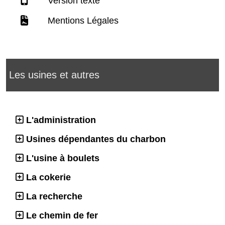
Version texte
Mentions Légales
Les usines et autres
L'administration
Usines dépendantes du charbon
L'usine à boulets
La cokerie
La recherche
Le chemin de fer