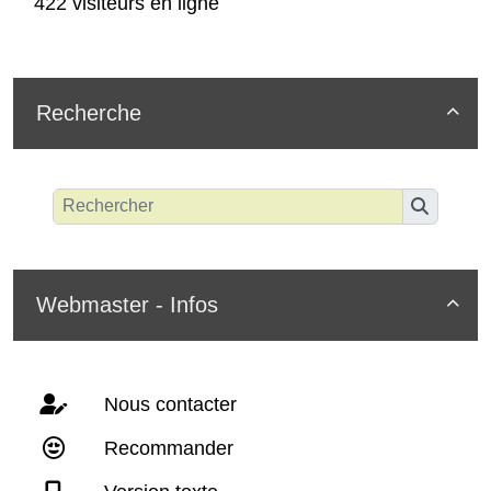
422 visiteurs en ligne
Recherche

Webmaster - Infos

Nous contacter
Recommander