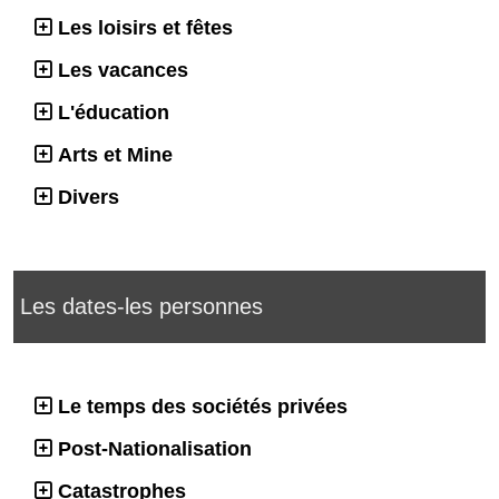
Les loisirs et fêtes
Les vacances
L'éducation
Arts et Mine
Divers
Les dates-les personnes
Le temps des sociétés privées
Post-Nationalisation
Catastrophes