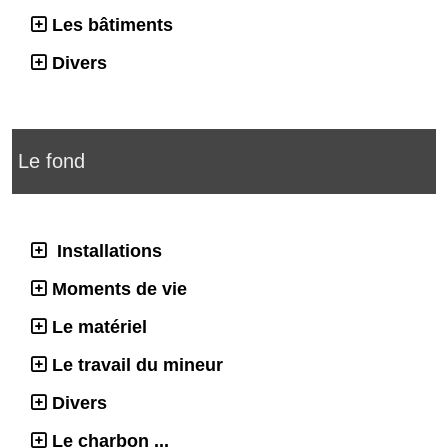
Les bâtiments
Divers
Le fond
Installations
Moments de vie
Le matériel
Le travail du mineur
Divers
Le charbon ...