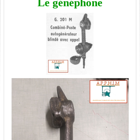
Le généphone