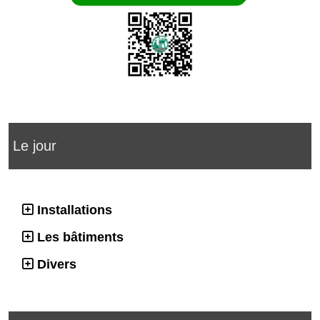
Le jour
Installations
Les bâtiments
Divers