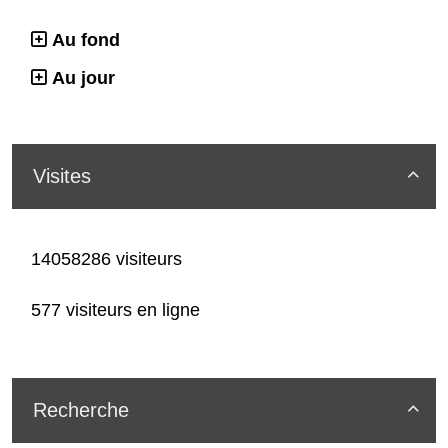
Au fond
Au jour
Visites

14058286 visiteurs
577 visiteurs en ligne
Recherche
