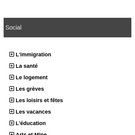
Social
L'immigration
La santé
Le logement
Les grèves
Les loisirs et fêtes
Les vacances
L'éducation
Arts et Mine