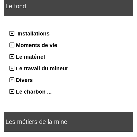
Le fond
Installations
Moments de vie
Le matériel
Le travail du mineur
Divers
Le charbon ...
Les métiers de la mine