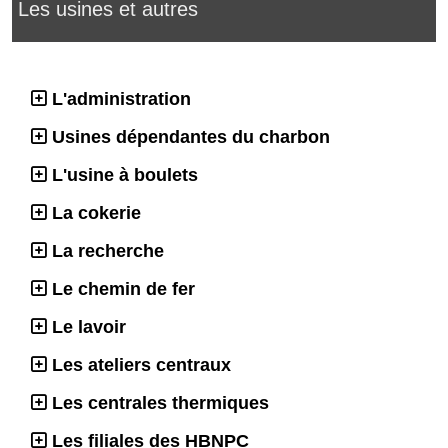
Les usines et autres
L'administration
Usines dépendantes du charbon
L'usine à boulets
La cokerie
La recherche
Le chemin de fer
Le lavoir
Les ateliers centraux
Les centrales thermiques
Les filiales des HBNPC