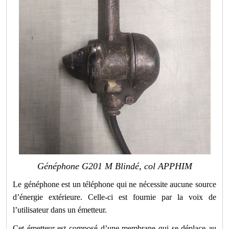
Généphone G201 M Blindé, col APPHIM
Le généphone est un téléphone qui ne nécessite aucune source
d’énergie extérieure. Celle-ci est fournie par la voix de
l’utilisateur dans un émetteur.
Cet émetteur est composé d’une membrane qui se déplace au