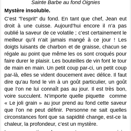
Sainte Barbe au fond Oignies
Mystère insoluble.
C’est "l’esprit" du fond. En tant que chef, Jean eut
droit à une cuisse. Aujourd’hui encore il n’a pas
oublié la saveur de ce volatile ; c’est certainement le
meilleur qu’il n’ait jamais mangé à ce jour ! Les
doigts luisants de charbon et de graisse, chacun se
régale au point que même les os sont croqués pour
faire durer le plaisir. Les bouteilles de vin font le tour
de main en main. Un petit coup par-ci, un petit coup
par-là, elles se vident doucement avec délice. Il faut
dire qu’au fond le vin à un goût particulier, un goût
que l’on ne lui connaît pas au jour. Il est très bon,
voire succulent. N’importe quelle piquette comme
« Le joli grain » au jour prend au fond cette saveur
que l’on ne peut définir. Personne ne sait quelles
circonstances font que sa sapidité change, est-ce la
chaleur, la profondeur, c’est un mystère.