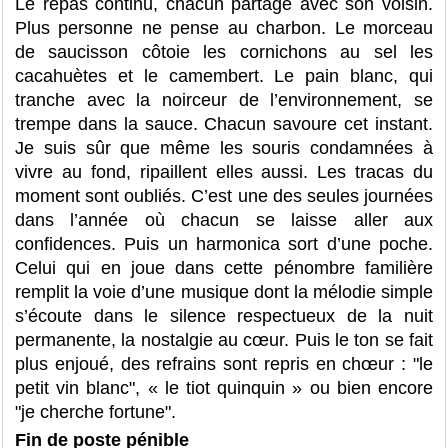
Le repas continu, chacun partage avec son voisin.
Plus personne ne pense au charbon. Le morceau
de saucisson côtoie les cornichons au sel les
cacahuètes et le camembert. Le pain blanc, qui
tranche avec la noirceur de l’environnement, se
trempe dans la sauce. Chacun savoure cet instant.
Je suis sûr que même les souris condamnées à
vivre au fond, ripaillent elles aussi. Les tracas du
moment sont oubliés. C’est une des seules journées
dans l’année où chacun se laisse aller aux
confidences. Puis un harmonica sort d’une poche.
Celui qui en joue dans cette pénombre familière
remplit la voie d’une musique dont la mélodie simple
s’écoute dans le silence respectueux de la nuit
permanente, la nostalgie au cœur. Puis le ton se fait
plus enjoué, des refrains sont repris en chœur : "le
petit vin blanc", « le tiot quinquin » ou bien encore
"je cherche fortune".
Fin de poste pénible