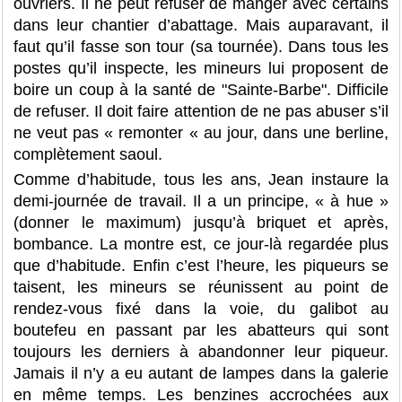
ouvriers. Il ne peut refuser de manger avec certains
dans leur chantier d’abattage. Mais auparavant, il
faut qu’il fasse son tour (sa tournée). Dans tous les
postes qu’il inspecte, les mineurs lui proposent de
boire un coup à la santé de "Sainte-Barbe". Difficile
de refuser. Il doit faire attention de ne pas abuser s’il
ne veut pas « remonter « au jour, dans une berline,
complètement saoul.
Comme d’habitude, tous les ans, Jean instaure la
demi-journée de travail. Il a un principe, « à hue »
(donner le maximum) jusqu’à briquet et après,
bombance. La montre est, ce jour-là regardée plus
que d’habitude. Enfin c’est l’heure, les piqueurs se
taisent, les mineurs se réunissent au point de
rendez-vous fixé dans la voie, du galibot au
boutefeu en passant par les abatteurs qui sont
toujours les derniers à abandonner leur piqueur.
Jamais il n’y a eu autant de lampes dans la galerie
en même temps. Les benzines accrochées aux