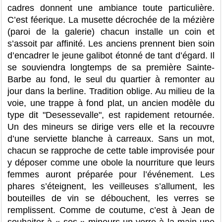
cadres donnent une ambiance toute particulière.
C’est féerique. La musette décrochée de la mézière
(paroi de la galerie) chacun installe un coin et
s’assoit par affinité. Les anciens prennent bien soin
d’encadrer le jeune galibot étonné de tant d’égard. Il
se souviendra longtemps de sa première Sainte-
Barbe au fond, le seul du quartier à remonter au
jour dans la berline. Tradition oblige. Au milieu de la
voie, une trappe à fond plat, un ancien modèle du
type dit "Desessevalle", est rapidement retournée.
Un des mineurs se dirige vers elle et la recouvre
d’une serviette blanche à carreaux. Sans un mot,
chacun se rapproche de cette table improvisée pour
y déposer comme une obole la nourriture que leurs
femmes auront préparée pour l’événement. Les
phares s’éteignent, les veilleuses s’allument, les
bouteilles de vin se débouchent, les verres se
remplissent. Comme de coutume, c’est à Jean de