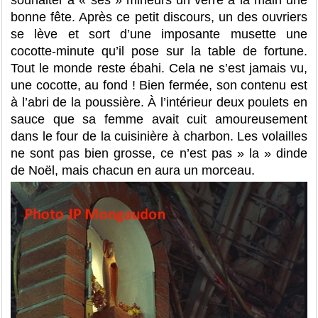
souhaiter à « ses » mineurs un verre à la main une
bonne fête. Après ce petit discours, un des ouvriers
se lève et sort d’une imposante musette une
cocotte-minute qu’il pose sur la table de fortune.
Tout le monde reste ébahi. Cela ne s’est jamais vu,
une cocotte, au fond ! Bien fermée, son contenu est
à l’abri de la poussière. À l’intérieur deux poulets en
sauce que sa femme avait cuit amoureusement
dans le four de la cuisinière à charbon. Les volailles
ne sont pas bien grosse, ce n’est pas » la » dinde
de Noël, mais chacun en aura un morceau.