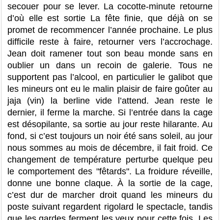
secouer pour se lever. La cocotte-minute retourne
d’où elle est sortie La fête finie, que déjà on se
promet de recommencer l’année prochaine. Le plus
difficile reste à faire, retourner vers l’accrochage.
Jean doit ramener tout son beau monde sans en
oublier un dans un recoin de galerie. Tous ne
supportent pas l’alcool, en particulier le galibot que
les mineurs ont eu le malin plaisir de faire goûter au
jaja (vin) la berline vide l’attend. Jean reste le
dernier, il ferme la marche. Si l’entrée dans la cage
est désopilante, sa sortie au jour reste hilarante. Au
fond, si c’est toujours un noir été sans soleil, au jour
nous sommes au mois de décembre, il fait froid. Ce
changement de température perturbe quelque peu
le comportement des "fêtards". La froidure réveille,
donne une bonne claque. À la sortie de la cage,
c’est dur de marcher droit quand les mineurs du
poste suivant regardent rigolard le spectacle, tandis
que les gardes ferment les yeux pour cette fois. Les