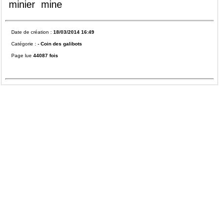
minier
mine
Date de création :
18/03/2014 16:49
Catégorie :
-
Coin des galibots
Page lue
44087 fois