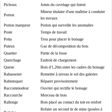
Pichoux
Joints du cuvelage qui fuient
Mineur titulaire d'une maîtrise à conduire
Porion
les travaux
Porion marqueur
Porion qui surveille les anomalies
Poste
Temps de travail
Potia
Trou pour placer le boisage
Puteux
Gaz de décomposition du bois
Quartier
Partie de la fosse
Querchage
Endroit de chargement
Queue
Bois d'1,20m entre les cadres du boisage
Rabassener
Remettre à niveau le sol des galeries
Rabistoquer
Réparer provisoirement
Raccommodeur
Ouvrier qui rectifie le boisage
Raccourche
Morceau de bois
Rallonge
Bois placé au contact du toit en renfort
Refaire un second tir de mine (posées à