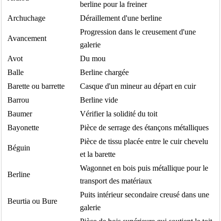
berline pour la freiner
Archuchage
Déraillement d'une berline
Progression dans le creusement d'une
Avancement
galerie
Avot
Du mou
Balle
Berline chargée
Barette ou barrette
Casque d'un mineur au départ en cuir
Barrou
Berline vide
Baumer
Vérifier la solidité du toit
Bayonette
Pièce de serrage des étançons métalliques
Pièce de tissu placée entre le cuir chevelu
Béguin
et la barette
Wagonnet en bois puis métallique pour le
Berline
transport des matériaux
Puits intérieur secondaire creusé dans une
Beurtia ou Bure
galerie