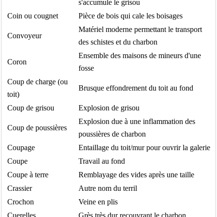
s'accumule le grisou
Coin ou cougnet
Pièce de bois qui cale les boisages
Matériel moderne permettant le transport
Convoyeur
des schistes et du charbon
Ensemble des maisons de mineurs d'une
Coron
fosse
Coup de charge (ou
Brusque effondrement du toit au fond
toit)
Coup de grisou
Explosion de grisou
Explosion due à une inflammation des
Coup de poussières
poussières de charbon
Coupage
Entaillage du toit/mur pour ouvrir la galerie
Coupe
Travail au fond
Coupe à terre
Remblayage des vides après une taille
Crassier
Autre nom du terril
Crochon
Veine en plis
Cuerelles
Grès très dur recouvrant le charbon