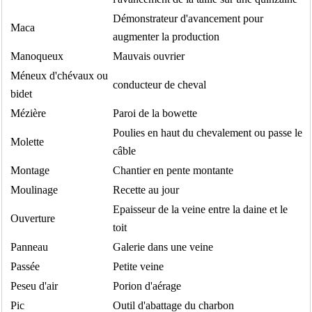
Démonstrateur d'avancement pour
Maca
augmenter la production
Manoqueux
Mauvais ouvrier
Méneux d'chévaux ou
conducteur de cheval
bidet
Mézière
Paroi de la bowette
Poulies en haut du chevalement ou passe le
Molette
câble
Montage
Chantier en pente montante
Moulinage
Recette au jour
Epaisseur de la veine entre la daine et le
Ouverture
toit
Panneau
Galerie dans une veine
Passée
Petite veine
Peseu d'air
Porion d'aérage
Pic
Outil d'abattage du charbon