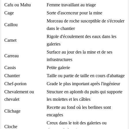
Cafu ou Mahu
Femme travaillant au triage
Cage
Sorte d'ascenceur pour la mine
Morceau de roche susceptible de s'écrouler
Caillou
dans le chantier
Rigole d'écoulement des eaux dans les
Carnet
galeries
Surface au jour des la mine et de ses
Carreau
infrastructures
Cassis
Petite galerie
Chantier
Taille ou partie de taille en cours d'abattage
Chef-porion
Grade le plus important après l'ingénieur
Chevalement ou
Structure en aplomb du puits qui supporte
chevalet
les molettes et les câbles
Recette au fond où les berlines sont
Clichage
encagées
Creux dans le toit des galeries ou
Cloche