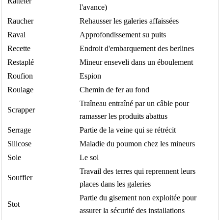
Ratteler
l'avance)
Raucher
Rehausser les galeries affaissées
Raval
Approfondissement su puits
Recette
Endroit d'embarquement des berlines
Restaplé
Mineur enseveli dans un éboulement
Roufion
Espion
Roulage
Chemin de fer au fond
Traîneau entraîné par un câble pour
Scrapper
ramasser les produits abattus
Serrage
Partie de la veine qui se rétrécit
Silicose
Maladie du poumon chez les mineurs
Sole
Le sol
Travail des terres qui reprennent leurs
Souffler
places dans les galeries
Partie du gisement non exploitée pour
Stot
assurer la sécurité des installations