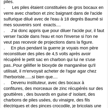
piles.
. Les piles étaient constituées de gros bocaux en
verre avec charbon et zinc baignant dans de l'acide
sulfurique dilué avec de l'eau à 18 degrés Baumé si
mes souvenirs sont exacts....
. J'ai donc appris que pour diluer l'acide pur, il faut
verser l'acide dans l'eau et non l'inverse si l'on ne
veut pas recevoir de projections dans la figure.
. En plus pendant la guerre je voyais mon père
reconstituer des piles de 4,5 volts après avoir
récupéré le petit sac en charbon qui lui ne s'use
pas..Pour gélifier le bioxyde de manganèse qu'il
utilisait, il m'envoyait acheter de l'agar agar chez
l'herboriste......si bien que....
. Devenu instituteur, avec des bocaux à
confitures, des morceaux de zinc récupérés sur des
gouttières , des buvards en guise d' isolant, des
charbons de piles usées, du vinaigre, des fils
électriques et des pinces crocodile, je bricolais une