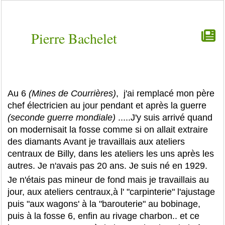
Pierre Bachelet
Au 6
(Mines de Courrières)
, j'ai remplacé mon père
chef électricien au jour pendant et après la guerre
(seconde guerre mondiale)
.....J'y suis arrivé quand
on modernisait la fosse comme si on allait extraire
des diamants Avant je travaillais aux ateliers
centraux de Billy, dans les ateliers les uns après les
autres. Je n'avais pas 20 ans. Je suis né en 1929.
Je n'étais pas mineur de fond mais je travaillais au
jour, aux ateliers centraux,à l' "carpinterie" l'ajustage
puis "aux wagons' à la "barouterie" au bobinage,
puis à la fosse 6, enfin au rivage charbon.. et ce