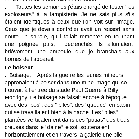
. Toutes les semaines j'étais chargé de tester "les
exploseurs" à la lampisterie. Je ne sais plus s'ils
étaient identiques à ceux que l'on voit sur l'image.
Ceux que je devais contrôler avait un ressort sans
doute un spirale, qu'il fallait remonter en tournant
une poignée puis, déclenchés ils allumaient
brièvement une ampoule que je branchais aux
bornes de l'appareil.
Le boiseur.
. Boisage; Après la guerre les jeunes mineurs
apprenaient à boiser dans une mine image qui se
trouvait à l'entrée du stade Paul Guerre à Billy
Montigny. Le boisage se faisait encore à l'époque
avec des "bos", des " biles", des "queues" en sapin
qui se travaillaient bien à la hache. Les "biles"
plantées verticalement dans des "potias" des trous
creusés dans le "daine" le sol, soutenaient
horizontalement et en travers la galerie une bile