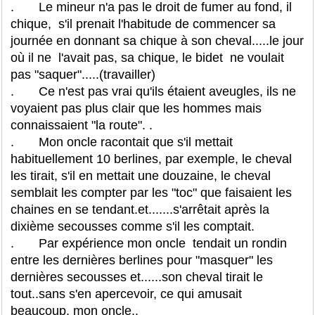
. Le mineur n'a pas le droit de fumer au fond, il
chique, s'il prenait l'habitude de commencer sa
journée en donnant sa chique à son cheval.....le jour
où il ne l'avait pas, sa chique, le bidet ne voulait
pas "saquer".....(travailler)
. Ce n'est pas vrai qu'ils étaient aveugles, ils ne
voyaient pas plus clair que les hommes mais
connaissaient "la route". .
. Mon oncle racontait que s'il mettait
habituellement 10 berlines, par exemple, le cheval
les tirait, s'il en mettait une douzaine, le cheval
semblait les compter par les "toc" que faisaient les
chaines en se tendant.et.......s'arrêtait après la
dixième secousses comme s'il les comptait.
. Par expérience mon oncle tendait un rondin
entre les dernières berlines pour "masquer" les
dernières secousses et......son cheval tirait le
tout..sans s'en apercevoir, ce qui amusait
beaucoup, mon oncle..