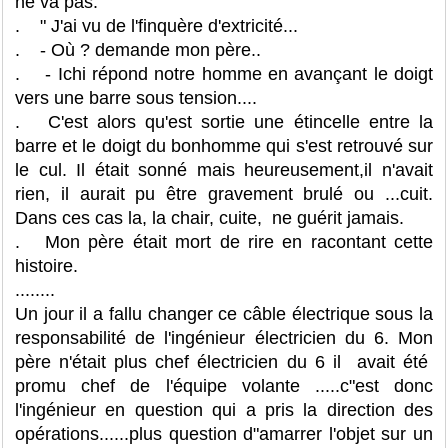
ne va pas.
. " J'ai vu de l'finquère d'extricité...
. - Où ? demande mon père..
. - Ichi répond notre homme en avançant le doigt
vers une barre sous tension....
. C'est alors qu'est sortie une étincelle entre la
barre et le doigt du bonhomme qui s'est retrouvé sur
le cul. Il était sonné mais heureusement,il n'avait
rien, il aurait pu être gravement brulé ou ...cuit.
Dans ces cas la, la chair, cuite, ne guérit jamais.
. Mon père était mort de rire en racontant cette
histoire.
........
Un jour il a fallu changer ce câble électrique sous la
responsabilité de l'ingénieur électricien du 6. Mon
père n'était plus chef électricien du 6 il avait été
promu chef de l'équipe volante .....c"est donc
l'ingénieur en question qui a pris la direction des
opérations......plus question d"amarrer l'objet sur un