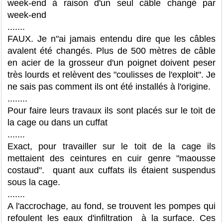
week-end à raison d'un seul câble changé par
week-end
.......
FAUX. Je n"ai jamais entendu dire que les câbles
avalent été changés. Plus de 500 mètres de câble
en acier de la grosseur d'un poignet doivent peser
très lourds et relèvent des "coulisses de l'exploit". Je
ne sais pas comment ils ont été installés à l'origine.
........
Pour faire leurs travaux ils sont placés sur le toit de
la cage ou dans un cuffat
.......
Exact, pour travailler sur le toit de la cage ils
mettaient des ceintures en cuir genre "maousse
costaud". quant aux cuffats ils étaient suspendus
sous la cage.
.......
A l'accrochage, au fond, se trouvent les pompes qui
refoulent les eaux d'infiltration à la surface. Ces