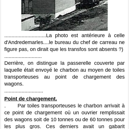
.............................La photo est antérieure à celle
d'Andredemarles....le bureau du chef de carreau ne
figure pas, on dirait que les transfos sont absents ?)
..........................
Derrière, on distingue la passerelle couverte par
laquelle était envoyé le charbon au moyen de toiles
transporteuses au point de chargement des
wagons.
...........................
Point de chargement.
. Par toiles transporteuses le charbon arrivait à
ce point de chargement où un ouvrier remplissait
des wagons soit de 10 tonnes ou de 60 tonnes pour
les plus gros. Ces derniers avait un gabarit