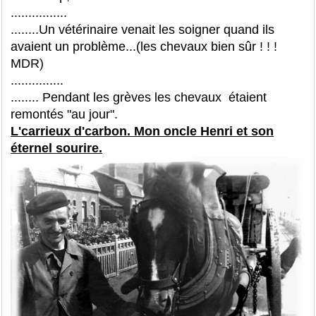
................
........Un vétérinaire venait les soigner quand ils
avaient un problème...(les chevaux bien sûr ! ! !
MDR)
...............
........ Pendant les grèves les chevaux étaient
remontés "au jour".
L'carrieux d'carbon. Mon oncle Henri et son
éternel sourire.