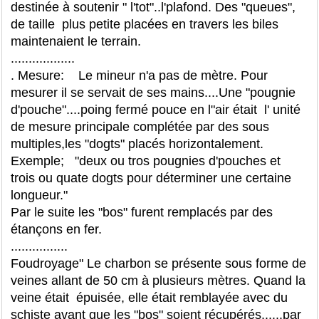
destinée à soutenir " l'tot"..l'plafond. Des "queues",
de taille plus petite placées en travers les biles
maintenaient le terrain.
..................
. Mesure: Le mineur n'a pas de mètre. Pour
mesurer il se servait de ses mains....Une "pougnie
d'pouche"....poing fermé pouce en l"air était l' unité
de mesure principale complétée par des sous
multiples,les "dogts" placés horizontalement.
Exemple; "deux ou tros pougnies d'pouches et
trois ou quate dogts pour déterminer une certaine
longueur."
Par le suite les "bos" furent remplacés par des
étançons en fer.
................
Foudroyage" Le charbon se présente sous forme de
veines allant de 50 cm à plusieurs mètres. Quand la
veine était épuisée, elle était remblayée avec du
schiste avant que les "bos" soient récupérés......par