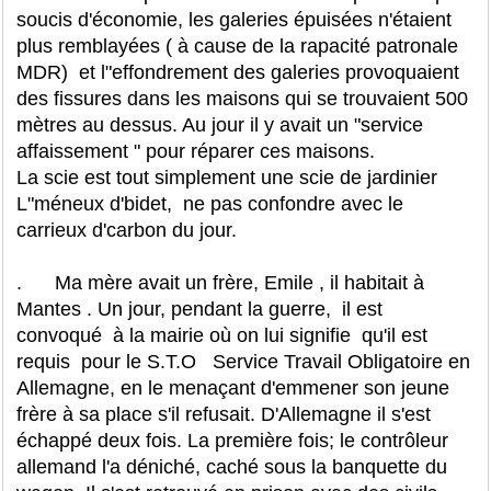
soucis d'économie, les galeries épuisées n'étaient
plus remblayées ( à cause de la rapacité patronale
MDR) et l"effondrement des galeries provoquaient
des fissures dans les maisons qui se trouvaient 500
mètres au dessus. Au jour il y avait un "service
affaissement " pour réparer ces maisons.
La scie est tout simplement une scie de jardinier
L"méneux d'bidet, ne pas confondre avec le
carrieux d'carbon du jour.
. Ma mère avait un frère, Emile , il habitait à
Mantes . Un jour, pendant la guerre, il est
convoqué à la mairie où on lui signifie qu'il est
requis pour le S.T.O Service Travail Obligatoire en
Allemagne, en le menaçant d'emmener son jeune
frère à sa place s'il refusait. D'Allemagne il s'est
échappé deux fois. La première fois; le contrôleur
allemand l'a déniché, caché sous la banquette du