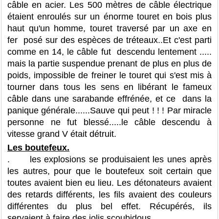
câble en acier. Les 500 mètres de câble électrique
étaient enroulés sur un énorme touret en bois plus
haut qu'un homme, touret traversé par un axe en
fer posé sur des espèces de tréteaux..Et c'est parti
comme en 14, le câble fut descendu lentement .....
mais la partie suspendue prenant de plus en plus de
poids, impossible de freiner le touret qui s'est mis à
tourner dans tous les sens en libérant le fameux
câble dans une sarabande effrénée, et ce dans la
panique générale......Sauve qui peut ! ! ! Par miracle
personne ne fut blessé.....le câble descendu à
vitesse grand V était détruit.
Les boutefeux.
. les explosions se produisaient les unes après
les autres, pour que le boutefeux soit certain que
toutes avaient bien eu lieu. Les détonateurs avaient
des retards différents, les fils avaient des couleurs
différentes du plus bel effet. Récupérés, ils
servaient à faire des jolis scoubidous.