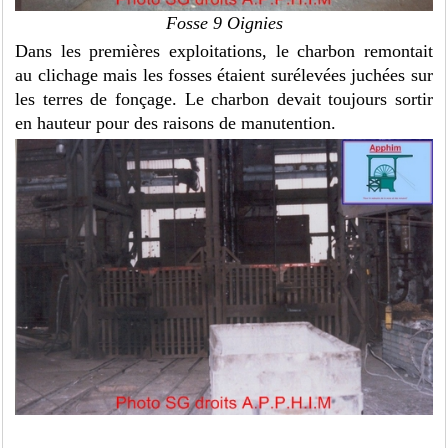
Fosse 9 Oignies
Dans les premières exploitations, le charbon remontait
au clichage mais les fosses étaient surélevées juchées sur
les terres de fonçage. Le charbon devait toujours sortir
en hauteur pour des raisons de manutention.