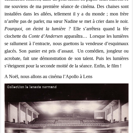
me souviens de ma première séance de cinéma. Des chaises sont
installées dans les allées, tellement il y a du monde ; mon frère
n’arrête pas de parler, ma sœur Nadine se met à crier dans le noir.
Pourquoi, on éteint la lumière ?
Elle s’arrêtera quand la fée
clochette du
Conte d’Andersen
apparaîtra…
Lorsque les lumières
se rallument à l’entracte, nous guettons la vendeuse d’esquimaux
glacés. Son panier est pris d’assaut. Un comédien, jongleur ou
acrobate, fait une démonstration de son talent. Puis les lumières
s’éteignent pour la seconde moitié de la séance. Enfin, le film !
A Noël, nous allons au cinéma l’Apollo à Lens