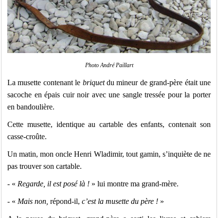
Photo André Paillart
La musette contenant le
briquet
du mineur de grand-père était une
sacoche en épais cuir noir avec une sangle tressée pour la porter
en bandoulière.
Cette musette, identique au cartable des enfants, contenait son
casse-croûte.
Un matin, mon oncle Henri Wladimir, tout gamin, s’inquiète de ne
pas trouver son cartable.
- «
Regarde, il est posé là !
» lui montre ma grand-mère.
- «
Mais non,
répond-il,
c’est la musette du père !
»