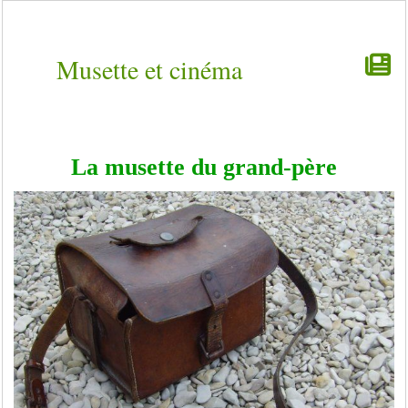
Musette et cinéma
La musette du grand-père