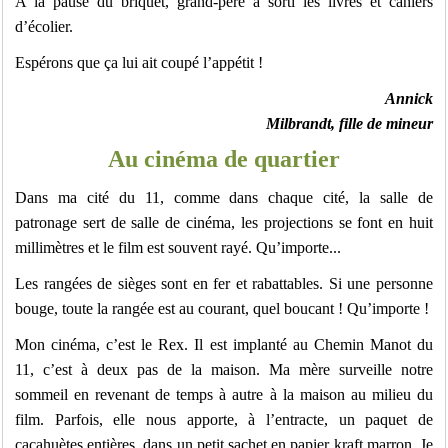
A la pause du briquet, grand-père a sorti les livres et cahiers
d’écolier.
Espérons que ça lui ait coupé l’appétit !
Annick
Milbrandt, fille de mineur
Au cinéma de quartier
Dans ma cité du 11, comme dans chaque cité, la salle de
patronage sert de salle de cinéma, les projections se font en huit
millimètres et le film est souvent rayé. Qu’importe...
Les rangées de sièges sont en fer et rabattables. Si une personne
bouge, toute la rangée est au courant, quel boucant ! Qu’importe !
Mon cinéma, c’est le Rex. Il est implanté au Chemin Manot du
11, c’est à deux pas de la maison. Ma mère surveille notre
sommeil en revenant de temps à autre à la maison au milieu du
film. Parfois, elle nous apporte, à l’entracte, un paquet de
cacahuètes entières, dans un petit sachet en papier kraft marron. Je