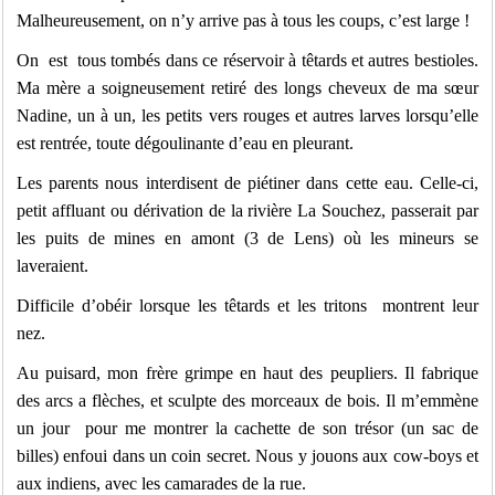
Malheureusement, on n’y arrive pas à tous les coups, c’est large !
On est tous tombés dans ce réservoir à têtards et autres bestioles.
Ma mère a soigneusement retiré des longs cheveux de ma sœur
Nadine, un à un, les petits vers rouges et autres larves lorsqu’elle
est rentrée, toute dégoulinante d’eau en pleurant.
Les parents nous interdisent de piétiner dans cette eau. Celle-ci,
petit affluant ou dérivation de la rivière La Souchez, passerait par
les puits de mines en amont (3 de Lens) où les mineurs se
laveraient.
Difficile d’obéir lorsque les têtards et les tritons montrent leur
nez.
Au puisard, mon frère grimpe en haut des peupliers. Il fabrique
des arcs a flèches, et sculpte des morceaux de bois. Il m’emmène
un jour pour me montrer la cachette de son trésor (un sac de
billes) enfoui dans un coin secret. Nous y jouons aux cow-boys et
aux indiens, avec les camarades de la rue.