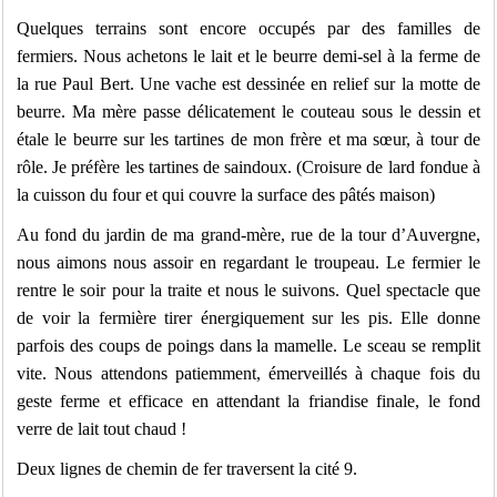
Quelques terrains sont encore occupés par des familles de
fermiers. Nous achetons le lait et le beurre demi-sel à la ferme de
la rue Paul Bert. Une vache est dessinée en relief sur la motte de
beurre. Ma mère passe délicatement le couteau sous le dessin et
étale le beurre sur les tartines de mon frère et ma sœur, à tour de
rôle. Je préfère les tartines de saindoux. (Croisure de lard fondue à
la cuisson du four et qui couvre la surface des pâtés maison)
Au fond du jardin de ma grand-mère, rue de la tour d’Auvergne,
nous aimons nous assoir en regardant le troupeau. Le fermier le
rentre le soir pour la traite et nous le suivons. Quel spectacle que
de voir la fermière tirer énergiquement sur les pis. Elle donne
parfois des coups de poings dans la mamelle. Le sceau se remplit
vite. Nous attendons patiemment, émerveillés à chaque fois du
geste ferme et efficace en attendant la friandise finale, le fond
verre de lait tout chaud !
Deux lignes de chemin de fer traversent la cité 9.