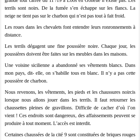
grande tour carrée du 11 /19 à Loos en Gohelle n’existe pas. Les
terrils sont noirs. De la fumée s’en échappe sur les flancs. La
neige ne tient pas sur le charbon qui n’est pas tout à fait froid.
Les roues dans les chevalets font entendre leurs ronronnements à
distance.
Les terrils dégagent une fine poussière noire. Chaque jour, les
poussières doivent être faites sur les meubles dans les maisons.
Une voisine sicilienne a abandonné ses vêtements blancs. Dans
mon pays, dit- elle, on s’habille tous en blanc. Il n’y a pas cette
poussière de charbon.
Nous revenons, les vêtements, les pieds et les chaussures noircis
lorsque nous allons jouer dans les terrils. Il faut retourner les
chaussettes pleines de gravillons. Difficile de cacher d’où l’on
vient ! Ces endroits sont dangereux, des affaissements peuvent se
produire à tout moment. L’accès est interdit.
Certaines chaussées de la cité 9 sont constituées de briques rouges