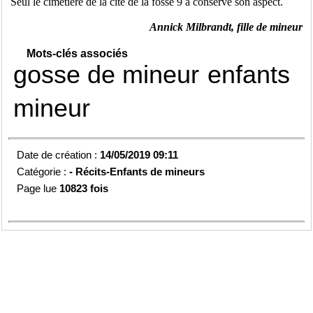
Seul le cimetière de la cité de la fosse 9 a conservé son aspect.
Annick Milbrandt, fille de mineur
Mots-clés associés
gosse de mineur
enfants
mineur
Date de création :
14/05/2019 09:11
Catégorie :
-
Récits-Enfants de mineurs
Page lue
10823 fois