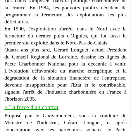
Des choix s'imposent dans la politique charbonnière de
la France. En 1984, les pouvoirs publics décident de
programmer la fermeture des exploitations les plus
déficitaires.
En 1990, l'exploitation s'arrête dans le Nord avec la
fermeture du dernier puits d'Oignies, qui fut aussi le
premier site exploité dans le Nord-Pas-de-Calais.
Quatre ans plus tard, Gérard Longuet, actuel Président
du Conseil Régional de Lorraine, dessine les lignes du
Pacte Charbonnier National pour la décennie à venir.
L'évolution défavorable du marché énergétique et la
dégradation de la situation financière de l'entreprise,
devenue insupportable pour l'Etat et le contribuable,
signent l'arrêt de l'industrie charbonnière en France à
l'horizon 2005.
> La force d'un contrat
Proposé par le Gouvernement, sous la conduite du
Ministre de l'Industrie, Gérard Longuet, et après
concertation avec les partenaires sociaux, le Pacte