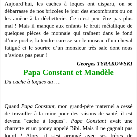
Aujourd’hui, les caches à loques ont disparu, on se
débarrasse de nos bricoles le jour des encombrants ou on
les amène à la déchetterie. Ce n’est peut-être pas plus
mal ! Mais il manque aux enfants le bruit métallique de
quelques pièces de monnaie qui traînent dans le fond
d’une poche, la tendre caresse sur le museau d’un cheval
fatigué et le sourire d’un monsieur très sale dont nous
n’avions pas peur !
Georges TYRAKOWSKI
Papa Constant et Mandèle
Du cache à loques au ….
Quand
Papa Constant
, mon grand-père maternel a cessé
de travailler à la mine pour des raisons de santé, il est
devenu "cache à loques".
Papa Constant
avait une
charrette et un poney appelé Bibi. Mais il ne gagnait pas
lourd ! Alors, il s'est arrangé avec ses frères de