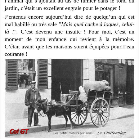
l’animal qui s’ajoutait au tas de fumier dans le fond du
jardin, c’était un excellent engrais pour le potager !
J’entends encore aujourd’hui dire de quelqu’un qui est
mal habillé ou très sale
"Mais quel cache à loques, celui-
là !".
C’est devenu une insulte ! Pour moi, c’est un
moment de mon enfance qui revient à la mémoire.
C’était avant que les maisons soient équipées pour l’eau
courante !