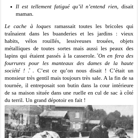
Il est tellement fatigué qu’il n’entend rien,
disait
maman.
Le cache à loques
ramassait toutes les bricoles qui
traînaient dans les buanderies et les jardins : vieux
habits, vélos rouillés, lessiveuses trouées, objets
métalliques de toutes sortes mais aussi les peaux des
lapins qui étaient passés à la casserole.
̎On en fera des
fourrures pour les manteaux des dames de la haute
société
!
.
̎
.
C’est ce qu’on nous disait ! C’était un
monsieur très gentil mais toujours très sale. A la fin de sa
tournée, il entreposait son butin dans la cour intérieure
de sa maison située dans une ruelle en cul de sac à côté
du terril. Un grand dépotoir en fait !