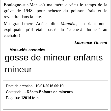
Boulogne-sur-Mer -où ma mère a vécu le temps de la
grève de 1948- pour acheter du poisson frais et le
revendre dans la cité.
Ma grand-mère Adèle, dite
Mandèle
, en riant nous
expliquait qu’il était passé du "cache-à- loques" au
cachalot!
Laurence Vincent
Mots-clés associés
gosse de mineur
enfants
mineur
Date de création :
19/01/2016 09:19
Catégorie :
-
Récits-Enfants de mineurs
Page lue
12914 fois