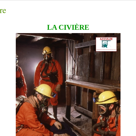
re
LA CIVIÈRE