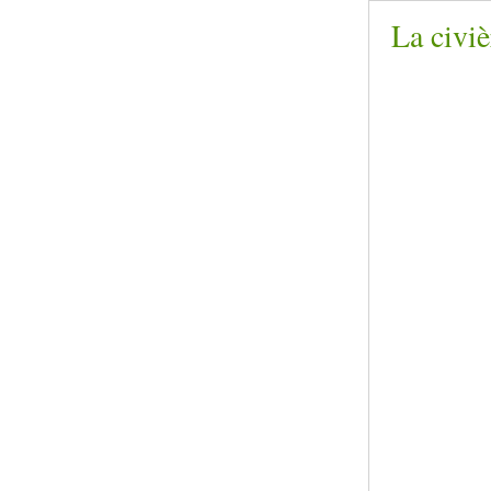
La civiè