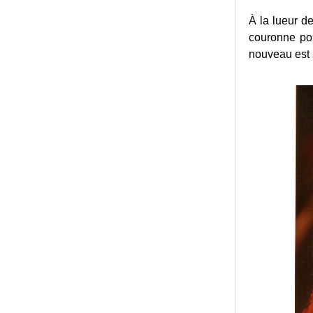
À la lueur d
couronne pou
nouveau est l