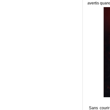
avertis quan
Sans courir 