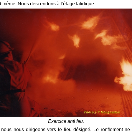
d même. Nous descendons à l’étage fatidique.
Exercice anti feu.
nous nous dirigeons vers le lieu désigné. Le ronflement ne