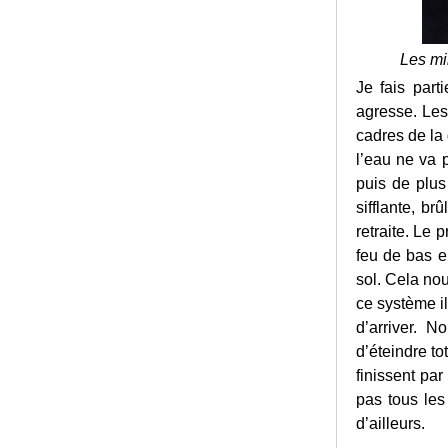
Les mi
Je fais par
agresse. Les
cadres de la 
l’eau ne va 
puis de plus
sifflante, b
retraite. Le 
feu de bas en
sol. Cela nou
ce système i
d’arriver. 
d’éteindre to
finissent pa
pas tous les
d’ailleurs.