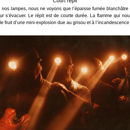
Court répit
e nos lampes, nous ne voyons que l’épaisse fumée blanchâtre
r s’évacuer. Le répit est de courte durée. La flamme qui nou
e fruit d’une mini-explosion due au grisou et à l’incandescence