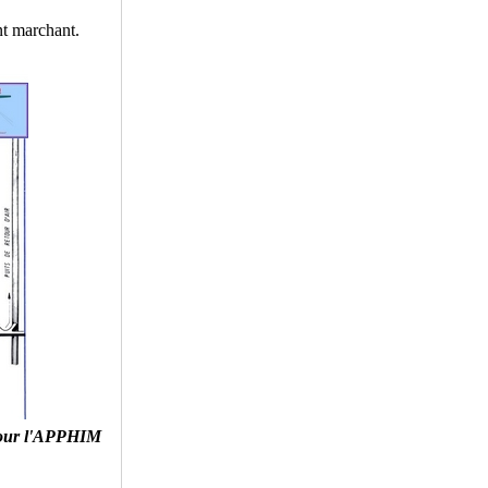
nt marchant.
our l'APPHIM