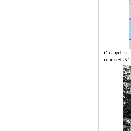
On appelle cha
entre 0 et 25°.