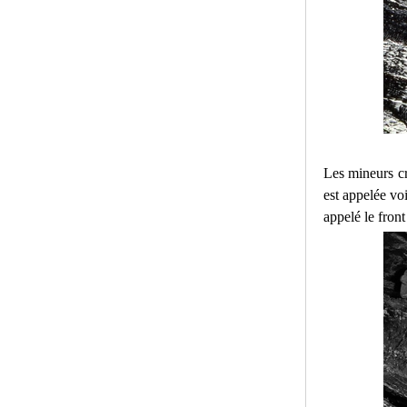
Les mineurs cr
est appelée voi
appelé le front