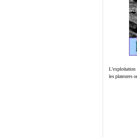
L'exploitation
les plateures o