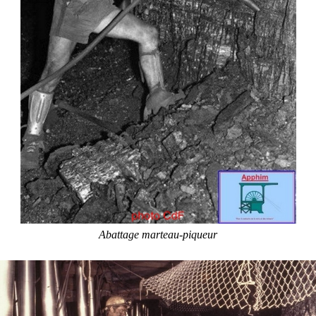
Abattage marteau-piqueur