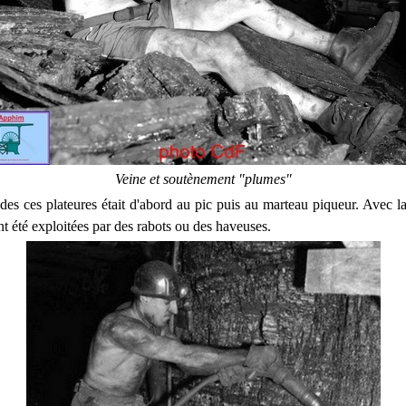
Veine et soutènement "plumes"
 des ces plateures était d'abord au pic puis au marteau piqueur. Avec l
nt été exploitées par des rabots ou des haveuses.