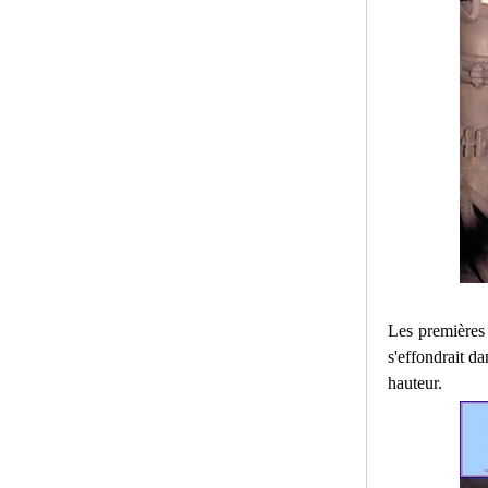
Les premières 
s'effondrait d
hauteur.