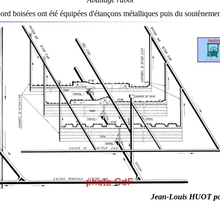
abord boisées ont été équipées d'étançons métalliques puis du soutèneme
Jean-Louis HUOT p