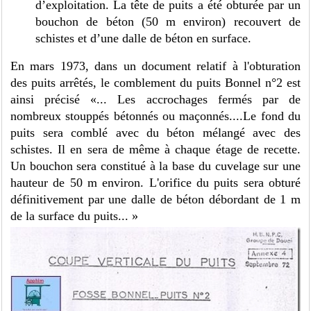
d’exploitation. La tête de puits a été obturée par un
bouchon de béton (50 m environ) recouvert de
schistes et d’une dalle de béton en surface.
En mars 1973, dans un document relatif à l'obturation
des puits arrêtés, le comblement du puits Bonnel n°2 est
ainsi précisé «... Les accrochages fermés par de
nombreux stouppés bétonnés ou maçonnés....Le fond du
puits sera comblé avec du béton mélangé avec des
schistes. Il en sera de même à chaque étage de recette.
Un bouchon sera constitué à la base du cuvelage sur une
hauteur de 50 m environ. L'orifice du puits sera obturé
définitivement par une dalle de béton débordant de 1 m
de la surface du puits... »