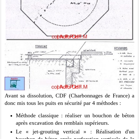
Avant sa dissolution, CDF (Charbonnages de France) a
donc mis tous les puits en sécurité par 4 méthodes :
Méthode classique : réaliser un bouchon de béton
après excavation des remblais supérieurs.
Le « jet-grouting vertical » : Réalisation d'un
bouchon de béton après perforation verticale de la