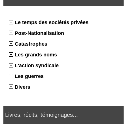
Le temps des sociétés privées
Post-Nationalisation
Catastrophes
Les grands noms
L'action syndicale
Les guerres
Divers
Livres, récits, témoignages...