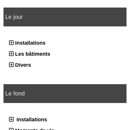
Le jour
Installations
Les bâtiments
Divers
Le fond
Installations