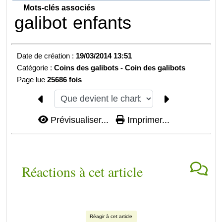
Mots-clés associés
galibot
enfants
Date de création :
19/03/2014 13:51
Catégorie :
Coins des galibots -
Coin des galibots
Page lue
25686 fois
Prévisualiser...
Imprimer...
Réactions à cet article
Réagir à cet article