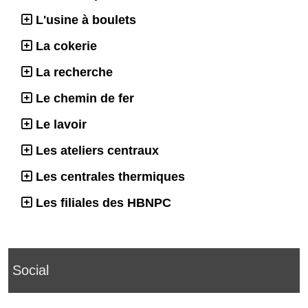
L'usine à boulets
La cokerie
La recherche
Le chemin de fer
Le lavoir
Les ateliers centraux
Les centrales thermiques
Les filiales des HBNPC
Social