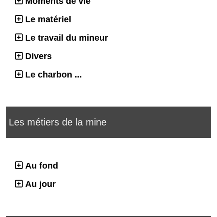
Moments de vie
Le matériel
Le travail du mineur
Divers
Le charbon ...
Les métiers de la mine
Au fond
Au jour