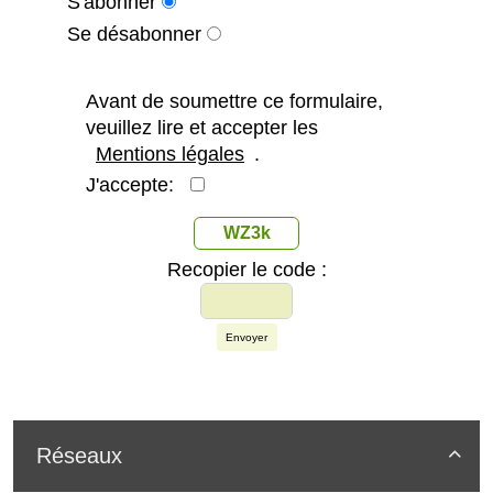
S'abonner
Se désabonner
Avant de soumettre ce formulaire,
veuillez lire et accepter les
Mentions légales
.
J'accepte:
WZ3k
Recopier le code :
Envoyer
Réseaux
