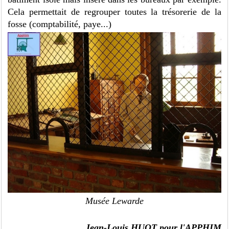
Cela permettait de regrouper toutes la trésorerie de la
fosse (comptabilité, paye...)
Musée Lewarde
Jean-Louis HUOT pour l'APPHIM