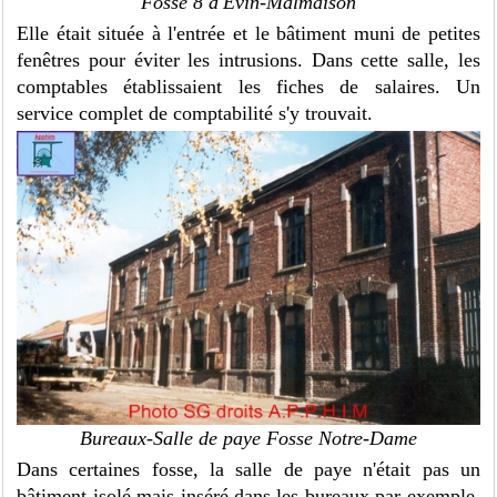
Fosse 8 d'Evin-Malmaison
Elle était située à l'entrée et le bâtiment muni de petites
fenêtres pour éviter les intrusions. Dans cette salle, les
comptables établissaient les fiches de salaires. Un
service complet de comptabilité s'y trouvait.
Bureaux-Salle de paye Fosse Notre-Dame
Dans certaines fosse, la salle de paye n'était pas un
bâtiment isolé mais inséré dans les bureaux par exemple.