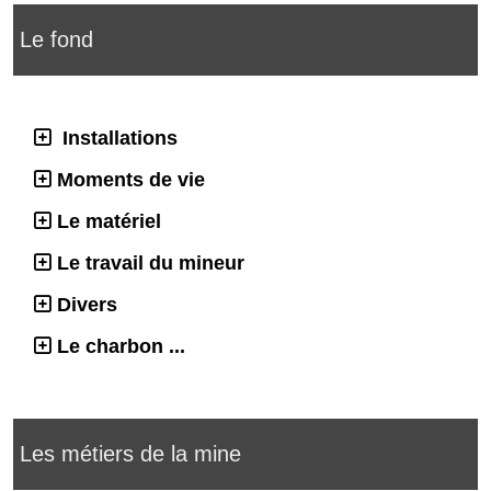
Le fond
Installations
Moments de vie
Le matériel
Le travail du mineur
Divers
Le charbon ...
Les métiers de la mine