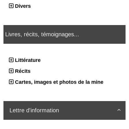
Divers
Livres, récits, témoignages...
Littérature
Récits
Cartes, images et photos de la mine
Lettre d'information
