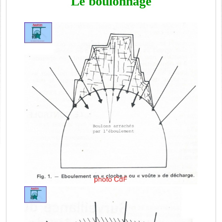
Le boulonnage