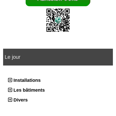
Le jour
Installations
Les bâtiments
Divers