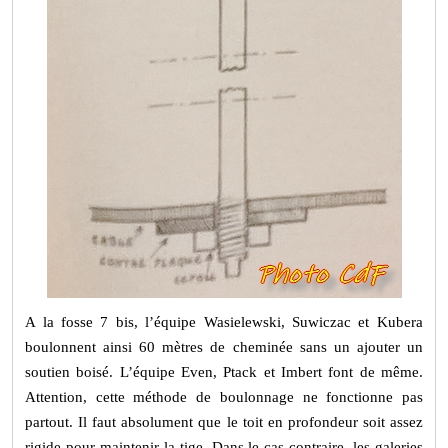
A la fosse 7 bis, l’équipe Wasielewski, Suwiczac et Kubera
boulonnent ainsi 60 mètres de cheminée sans un ajouter un
soutien boisé. L’équipe Even, Ptack et Imbert font de même.
Attention, cette méthode de boulonnage ne fonctionne pas
partout. Il faut absolument que le toit en profondeur soit assez
rigide pour maintenir la tige. Dans le cas contraire, les galeries