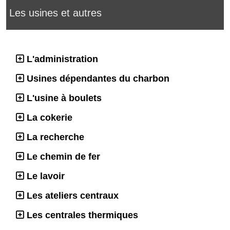
Les usines et autres
L'administration
Usines dépendantes du charbon
L'usine à boulets
La cokerie
La recherche
Le chemin de fer
Le lavoir
Les ateliers centraux
Les centrales thermiques