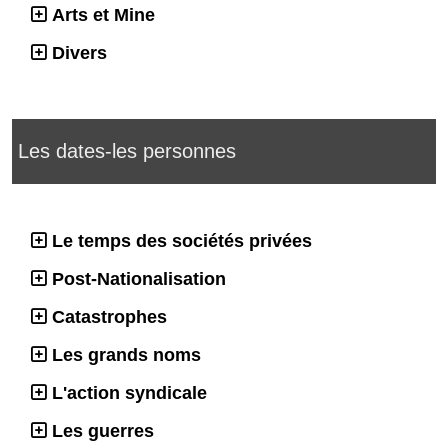
Arts et Mine
Divers
Les dates-les personnes
Le temps des sociétés privées
Post-Nationalisation
Catastrophes
Les grands noms
L'action syndicale
Les guerres