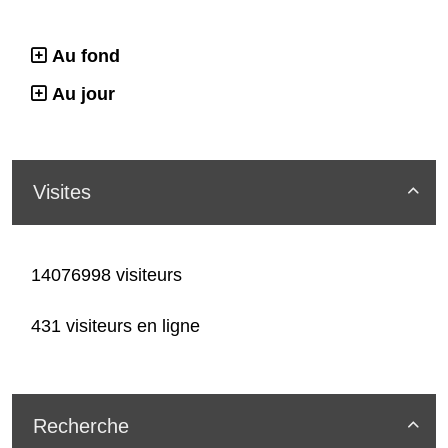
Au fond
Au jour
Visites

14076998 visiteurs
431 visiteurs en ligne
Recherche
