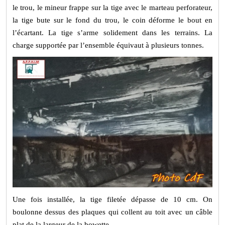
le trou, le mineur frappe sur la tige avec le marteau perforateur,
la tige bute sur le fond du trou, le coin déforme le bout en
l’écartant. La tige s’arme solidement dans les terrains. La
charge supportée par l’ensemble équivaut à plusieurs tonnes.
Une fois installée, la tige filetée dépasse de 10 cm. On
boulonne dessus des plaques qui collent au toit avec un câble
plat de la largeur de la bowette.