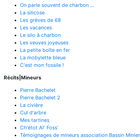
On parle souvent de charbon ...
La silicose
Les grèves de 68
Les vacances
Le silo à charbon
Les veuves joyeuses
La petite boîte en fer
La mobylette bleue
C'est mon fossile !
Récits|Mineurs
Pierre Bachelet
Pierre Bachelet 2
La civière
Cul d'arbre
Mes tartines
Ch'étot Al' Foss'
Témoignages de mineurs association Bassin Minie