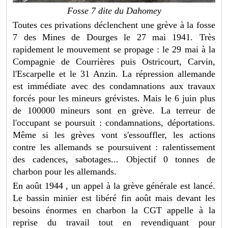
Fosse 7 dite du Dahomey
Toutes ces privations déclenchent une grève à la fosse
7 des Mines de Dourges le 27 mai 1941. Très
rapidement le mouvement se propage : le 29 mai à la
Compagnie de Courrières puis Ostricourt, Carvin,
l'Escarpelle et le 31 Anzin. La répression allemande
est immédiate avec des condamnations aux travaux
forcés pour les mineurs grévistes. Mais le 6 juin plus
de 100000 mineurs sont en grève. La terreur de
l'occupant se poursuit : condamnations, déportations.
Même si les grèves vont s'essouffler, les actions
contre les allemands se poursuivent : ralentissement
des cadences, sabotages... Objectif 0 tonnes de
charbon pour les allemands.
En août 1944 , un appel à la grève générale est lancé.
Le bassin minier est libéré fin août mais devant les
besoins énormes en charbon la CGT appelle à la
reprise du travail tout en revendiquant pour