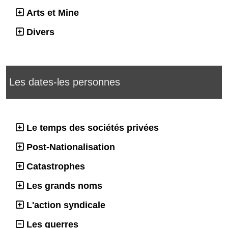
Arts et Mine
Divers
Les dates-les personnes
Le temps des sociétés privées
Post-Nationalisation
Catastrophes
Les grands noms
L'action syndicale
Les guerres