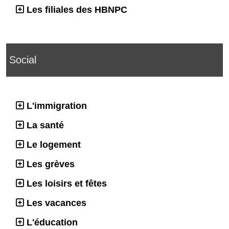
Les filiales des HBNPC
Social
L'immigration
La santé
Le logement
Les grèves
Les loisirs et fêtes
Les vacances
L'éducation