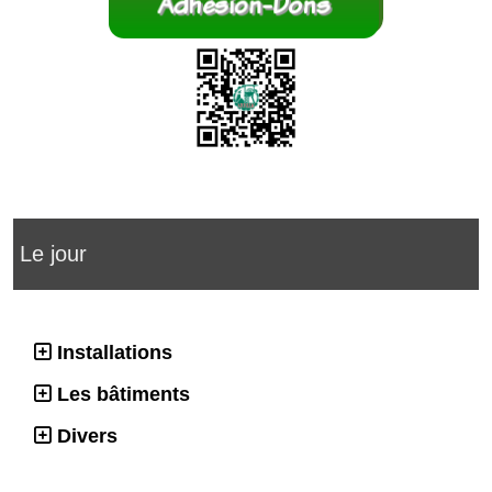
Le jour
Installations
Les bâtiments
Divers