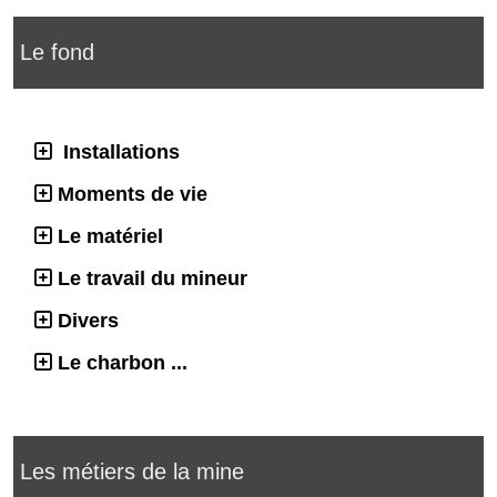
Le fond
Installations
Moments de vie
Le matériel
Le travail du mineur
Divers
Le charbon ...
Les métiers de la mine