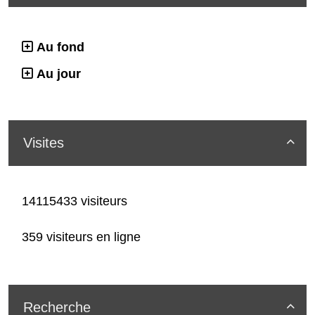
Au fond
Au jour
Visites

14115433 visiteurs
359 visiteurs en ligne
Recherche
