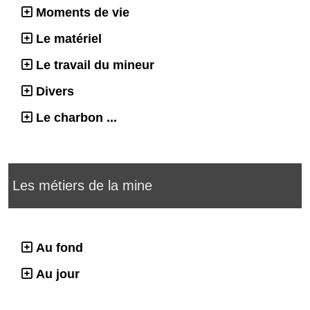
Moments de vie
Le matériel
Le travail du mineur
Divers
Le charbon ...
Les métiers de la mine
Au fond
Au jour