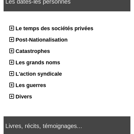
Les dates-les personnes
Le temps des sociétés privées
Post-Nationalisation
Catastrophes
Les grands noms
L'action syndicale
Les guerres
Divers
Livres, récits, témoignages...