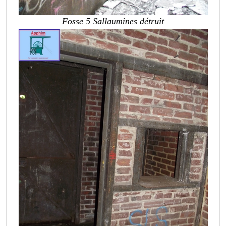
Fosse 5 Sallaumines détruit