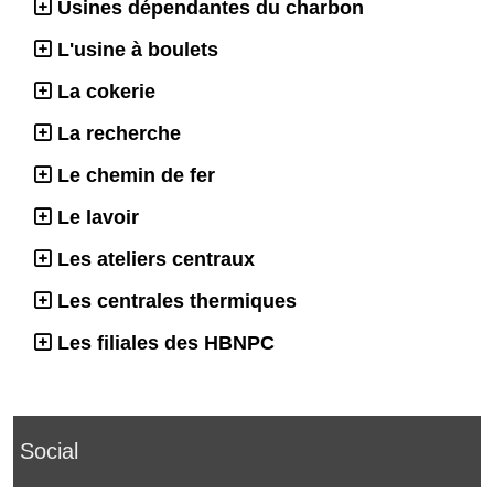
Usines dépendantes du charbon
L'usine à boulets
La cokerie
La recherche
Le chemin de fer
Le lavoir
Les ateliers centraux
Les centrales thermiques
Les filiales des HBNPC
Social