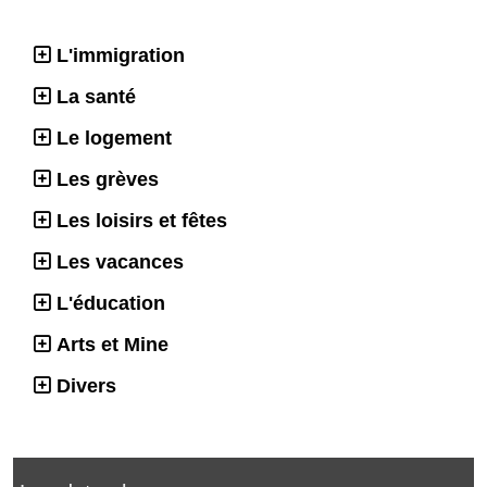
L'immigration
La santé
Le logement
Les grèves
Les loisirs et fêtes
Les vacances
L'éducation
Arts et Mine
Divers