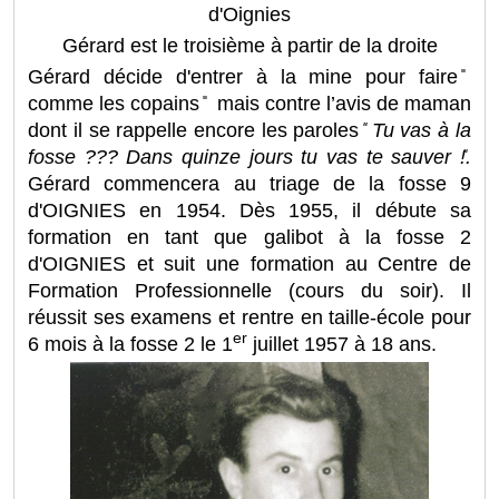
d'Oignies
Gérard est le troisième à partir de la droite
Gérard décide d'entrer à la mine pour faire ̎
comme les copains ̎ mais contre l’avis de maman
dont il se rappelle encore les paroles
Tu vas à la
fosse ??? Dans quinze jours tu vas te sauver !
.
Gérard commencera au triage de la fosse 9
d'OIGNIES en 1954. Dès 1955, il débute sa
formation en tant que galibot à la fosse 2
d'OIGNIES et suit une formation au Centre de
Formation Professionnelle (cours du soir). Il
réussit ses examens et rentre en taille-école pour
er
6 mois à la fosse 2 le 1
juillet 1957 à 18 ans.