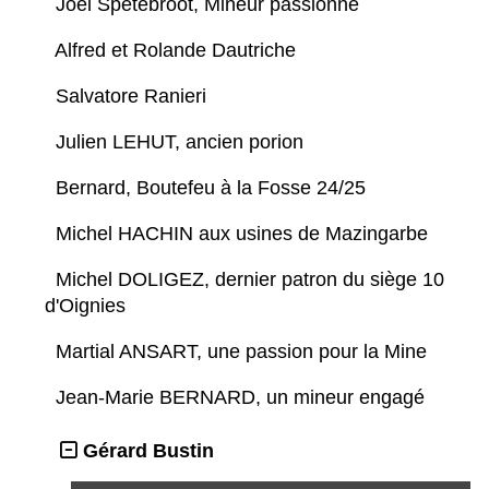
Joël Spetebroot, Mineur passionné
Alfred et Rolande Dautriche
Salvatore Ranieri
Julien LEHUT, ancien porion
Bernard, Boutefeu à la Fosse 24/25
Michel HACHIN aux usines de Mazingarbe
Michel DOLIGEZ, dernier patron du siège 10
d'Oignies
Martial ANSART, une passion pour la Mine
Jean-Marie BERNARD, un mineur engagé
Gérard Bustin