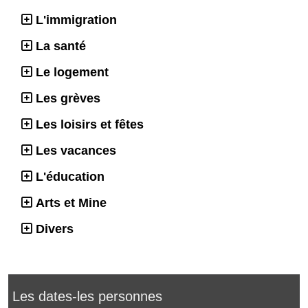
L'immigration
La santé
Le logement
Les grèves
Les loisirs et fêtes
Les vacances
L'éducation
Arts et Mine
Divers
Les dates-les personnes