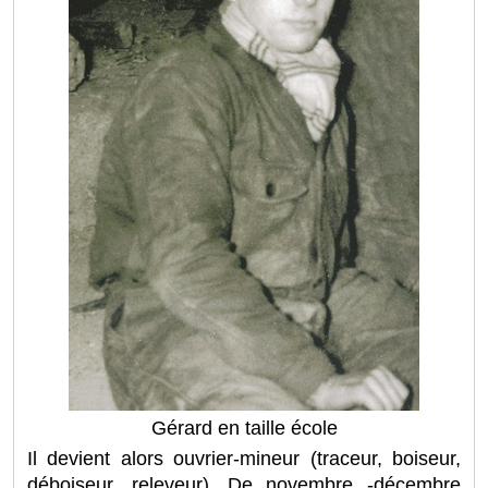
Gérard en taille école
Il devient alors ouvrier-mineur (traceur, boiseur,
déboiseur, releveur). De novembre -décembre