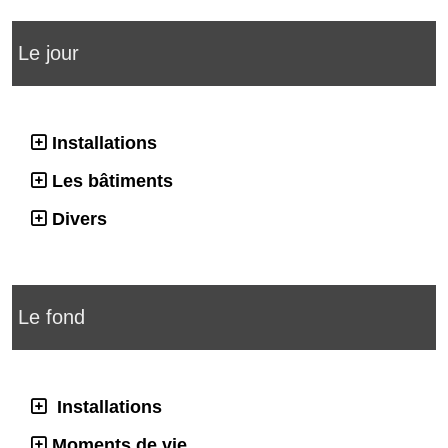
Le jour
Installations
Les bâtiments
Divers
Le fond
Installations
Moments de vie