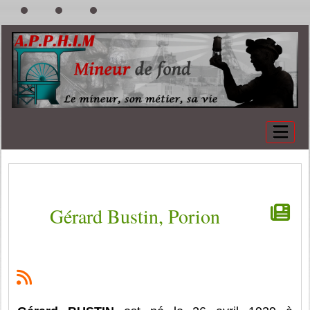
Gérard Bustin, Porion