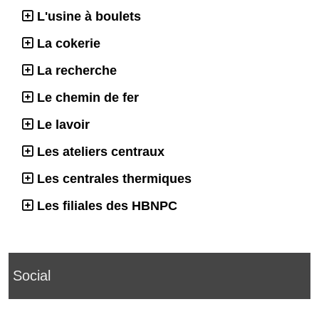
L'usine à boulets
La cokerie
La recherche
Le chemin de fer
Le lavoir
Les ateliers centraux
Les centrales thermiques
Les filiales des HBNPC
Social