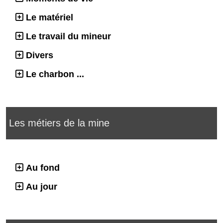
Le matériel
Le travail du mineur
Divers
Le charbon ...
Les métiers de la mine
Au fond
Au jour