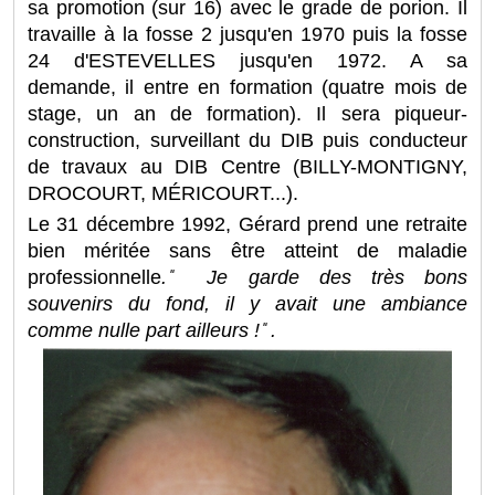
sa promotion (sur 16) avec le grade de porion. Il
travaille à la fosse 2 jusqu'en 1970 puis la fosse
24 d'ESTEVELLES jusqu'en 1972. A sa
demande, il entre en formation (quatre mois de
stage, un an de formation). Il sera piqueur-
construction, surveillant du DIB puis conducteur
de travaux au DIB Centre (BILLY-MONTIGNY,
DROCOURT, MÉRICOURT...).
Le 31 décembre 1992, Gérard prend une retraite
bien méritée sans être atteint de maladie
professionnelle
.
Je garde des très bons
souvenirs du fond, il y avait une ambiance
comme nulle part ailleurs !
̎
.