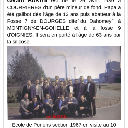
Gérard BUSTIN
est né le 26 avril 1939 à
COURRIÈRES d'un père mineur de fond. Papa a
été galibot dès l'âge de 13 ans puis abatteur à la
Fosse 7 de DOURGES dite ̎du Dahomey ̎ à
MONTIGNY-EN-GOHELLE et à la fosse 9
d'OIGNIES. Il sera emporté à l'âge de 63 ans par
la silicose.
Ecole de Porions section 1967 en visite au 10