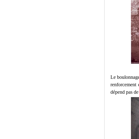
Le boulonnage
renforcement d
dépend pas de 