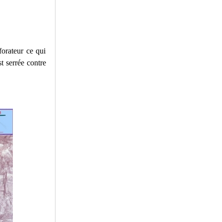
forateur ce qui
t serrée contre