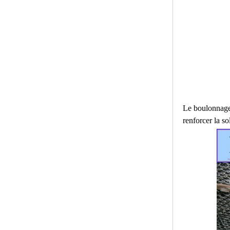
Le boulonnage c
renforcer la sol