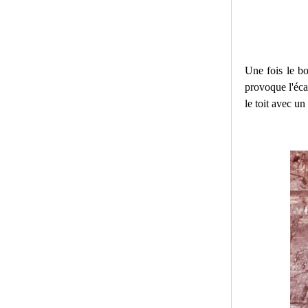
Une fois le bo
provoque l'éca
le toit avec un