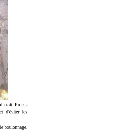
du toit. En cas
t d'éviter les
 le boulonnage.