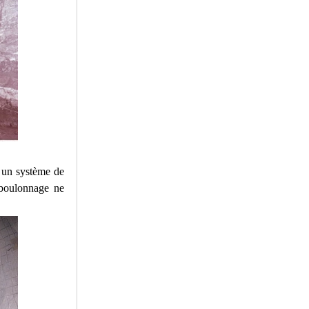
 un système de
e boulonnage ne