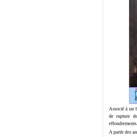
Associé à un b
de rupture de
effondrements
A partir des a