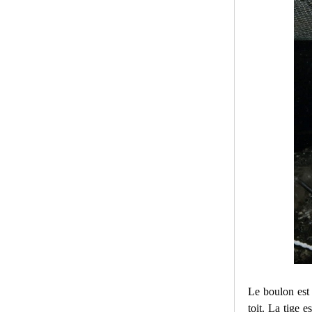
Le boulon est 
toit. La tige 