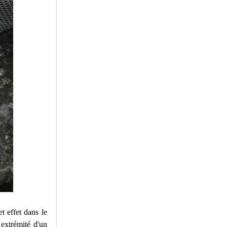
t effet dans le
 extrémité d'un