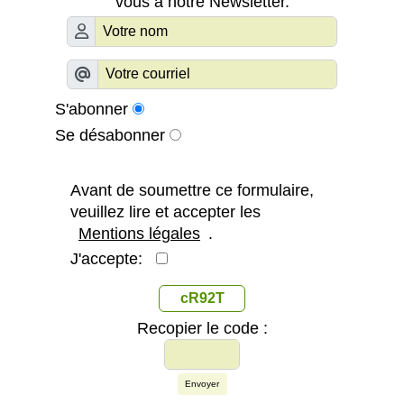
vous à notre Newsletter.
S'abonner
Se désabonner
Avant de soumettre ce formulaire,
veuillez lire et accepter les
Mentions légales
.
J'accepte:
cR92T
Recopier le code :
Envoyer