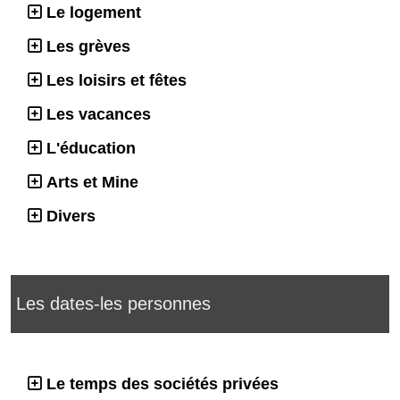
Le logement
Les grèves
Les loisirs et fêtes
Les vacances
L'éducation
Arts et Mine
Divers
Les dates-les personnes
Le temps des sociétés privées