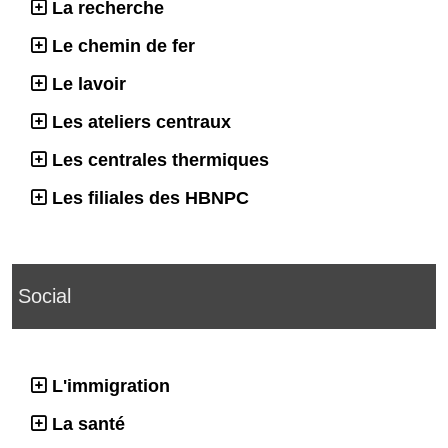
La recherche
Le chemin de fer
Le lavoir
Les ateliers centraux
Les centrales thermiques
Les filiales des HBNPC
Social
L'immigration
La santé