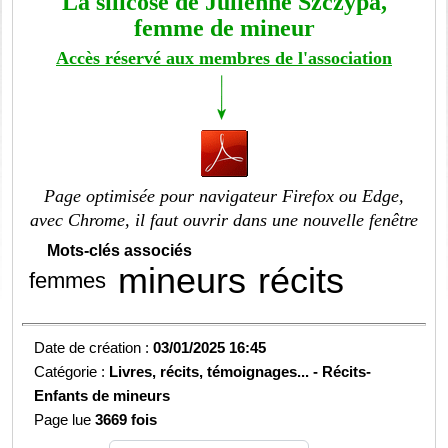
La silicose de Julienne Szczypa,
femme de mineur
Accès réservé aux membres de l'association
Page optimisée pour navigateur Firefox ou Edge,
avec Chrome, il faut ouvrir dans une nouvelle fenêtre
Mots-clés associés
mineurs
récits
femmes
Date de création :
03/01/2025 16:45
Catégorie :
Livres, récits, témoignages... -
Récits-
Enfants de mineurs
Page lue
3669 fois