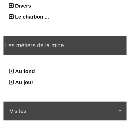
Divers
Le charbon ...
Les métiers de la mine
Au fond
Au jour
Visites
