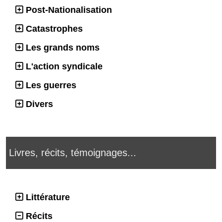
Post-Nationalisation
Catastrophes
Les grands noms
L'action syndicale
Les guerres
Divers
Livres, récits, témoignages...
Littérature
Récits