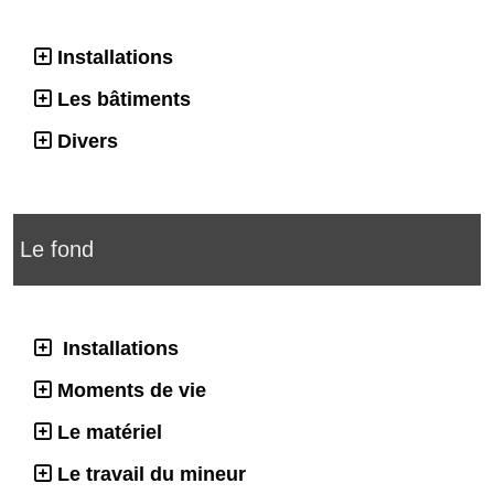
Installations
Les bâtiments
Divers
Le fond
Installations
Moments de vie
Le matériel
Le travail du mineur