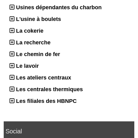
Usines dépendantes du charbon
L'usine à boulets
La cokerie
La recherche
Le chemin de fer
Le lavoir
Les ateliers centraux
Les centrales thermiques
Les filiales des HBNPC
Social