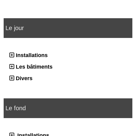
Le jour
Installations
Les bâtiments
Divers
Le fond
Installations