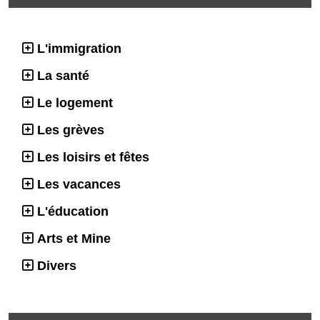
L'immigration
La santé
Le logement
Les grèves
Les loisirs et fêtes
Les vacances
L'éducation
Arts et Mine
Divers