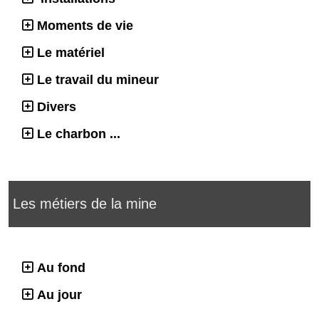
Moments de vie
Le matériel
Le travail du mineur
Divers
Le charbon ...
Les métiers de la mine
Au fond
Au jour