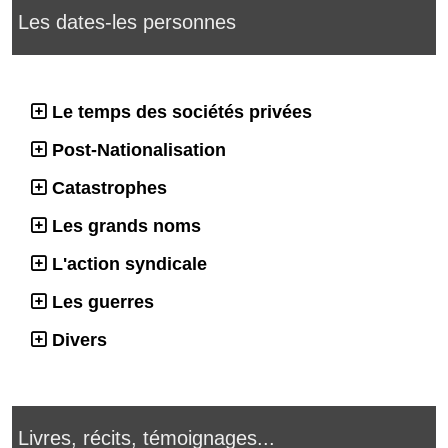
Les dates-les personnes
Le temps des sociétés privées
Post-Nationalisation
Catastrophes
Les grands noms
L'action syndicale
Les guerres
Divers
Livres, récits, témoignages...