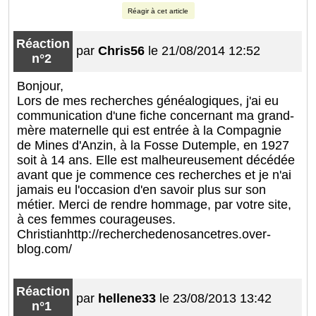
Réagir à cet article
Réaction
par
Chris56
le 21/08/2014 12:52
n°2
Bonjour,
Lors de mes recherches généalogiques, j'ai eu
communication d'une fiche concernant ma grand-
mère maternelle qui est entrée à la Compagnie
de Mines d'Anzin, à la Fosse Dutemple, en 1927
soit à 14 ans. Elle est malheureusement décédée
avant que je commence ces recherches et je n'ai
jamais eu l'occasion d'en savoir plus sur son
métier. Merci de rendre hommage, par votre site,
à ces femmes courageuses.
Christianhttp://recherchedenosancetres.over-
blog.com/
Réaction
par
hellene33
le 23/08/2013 13:42
n°1