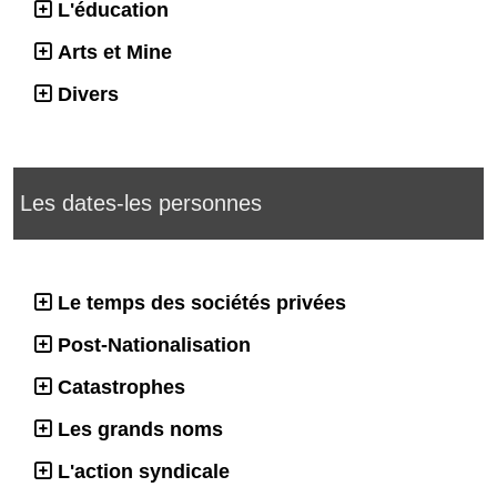
L'éducation
Arts et Mine
Divers
Les dates-les personnes
Le temps des sociétés privées
Post-Nationalisation
Catastrophes
Les grands noms
L'action syndicale