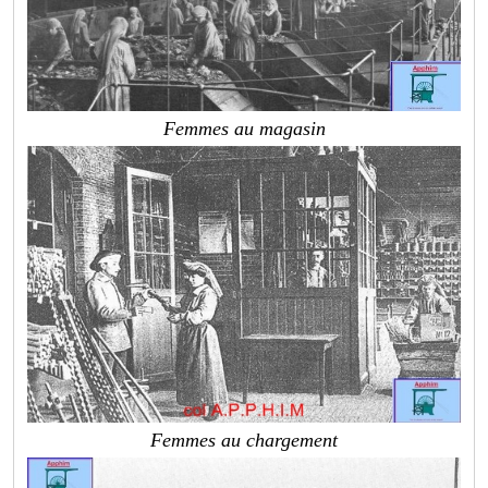
Femmes au magasin
Femmes au chargement