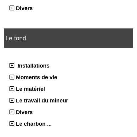
Divers
Le fond
Installations
Moments de vie
Le matériel
Le travail du mineur
Divers
Le charbon ...