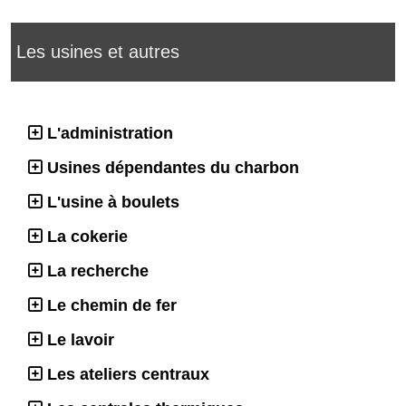
Les usines et autres
L'administration
Usines dépendantes du charbon
L'usine à boulets
La cokerie
La recherche
Le chemin de fer
Le lavoir
Les ateliers centraux