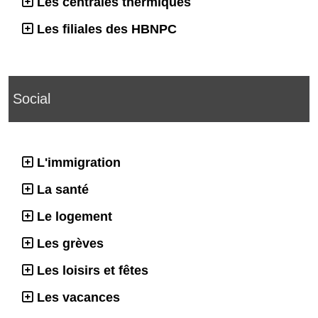
Les centrales thermiques
Les filiales des HBNPC
Social
L'immigration
La santé
Le logement
Les grèves
Les loisirs et fêtes
Les vacances