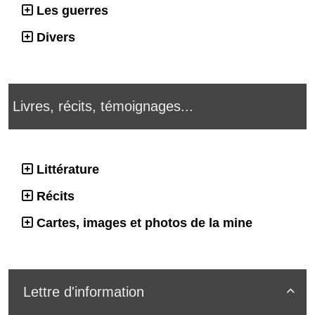
Les guerres
Divers
Livres, récits, témoignages...
Littérature
Récits
Cartes, images et photos de la mine
Lettre d'information
