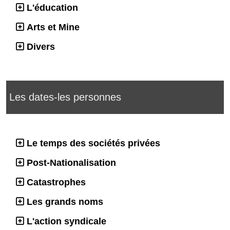
L'éducation
Arts et Mine
Divers
Les dates-les personnes
Le temps des sociétés privées
Post-Nationalisation
Catastrophes
Les grands noms
L'action syndicale