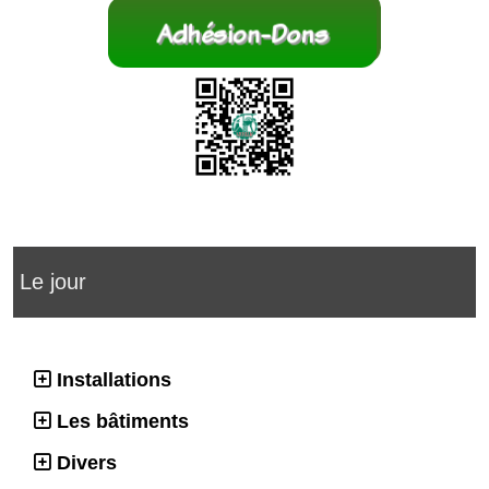
Le jour
Installations
Les bâtiments
Divers