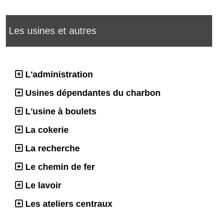
Les usines et autres
L'administration
Usines dépendantes du charbon
L'usine à boulets
La cokerie
La recherche
Le chemin de fer
Le lavoir
Les ateliers centraux