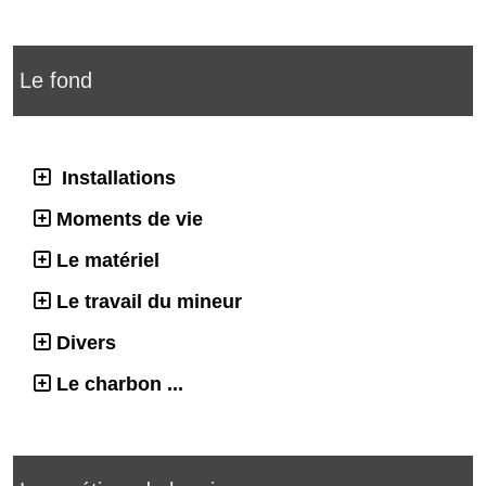
Le fond
Installations
Moments de vie
Le matériel
Le travail du mineur
Divers
Le charbon ...