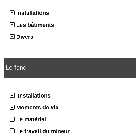
Installations
Les bâtiments
Divers
Le fond
Installations
Moments de vie
Le matériel
Le travail du mineur