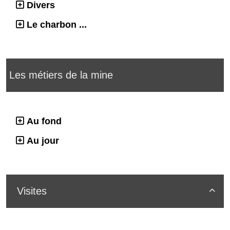
Divers
Le charbon ...
Les métiers de la mine
Au fond
Au jour
Visites
