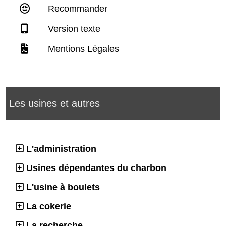
Recommander
Version texte
Mentions Légales
Les usines et autres
L'administration
Usines dépendantes du charbon
L'usine à boulets
La cokerie
La recherche