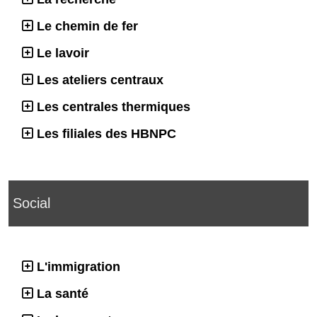
Le chemin de fer
Le lavoir
Les ateliers centraux
Les centrales thermiques
Les filiales des HBNPC
Social
L'immigration
La santé