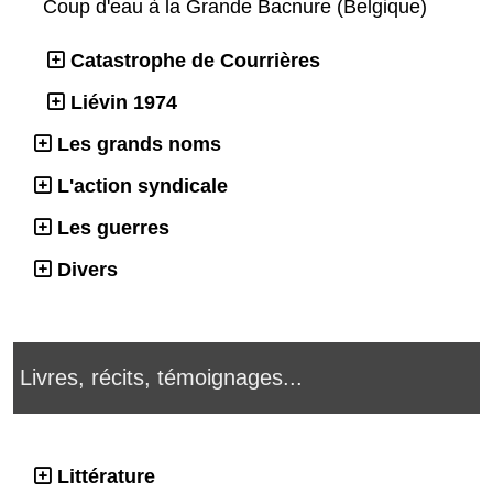
Coup d'eau à la Grande Bacnure (Belgique)
Catastrophe de Courrières
Liévin 1974
Les grands noms
L'action syndicale
Les guerres
Divers
Livres, récits, témoignages...
Littérature