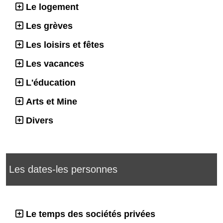
Le logement
Les grèves
Les loisirs et fêtes
Les vacances
L'éducation
Arts et Mine
Divers
Les dates-les personnes
Le temps des sociétés privées