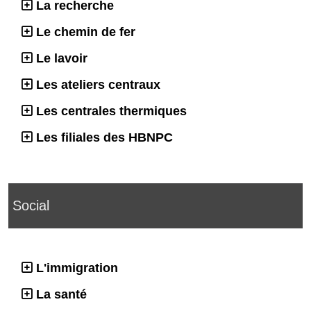
La recherche
Le chemin de fer
Le lavoir
Les ateliers centraux
Les centrales thermiques
Les filiales des HBNPC
Social
L'immigration
La santé