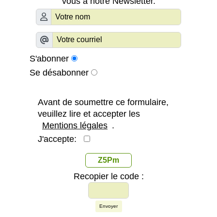
vous à notre Newsletter.
S'abonner
Se désabonner
Avant de soumettre ce formulaire,
veuillez lire et accepter les
Mentions légales
.
J'accepte:
Z5Pm
Recopier le code :
Envoyer