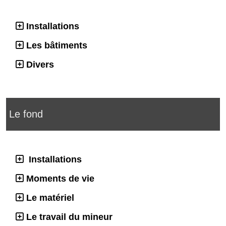
Installations
Les bâtiments
Divers
Le fond
Installations
Moments de vie
Le matériel
Le travail du mineur