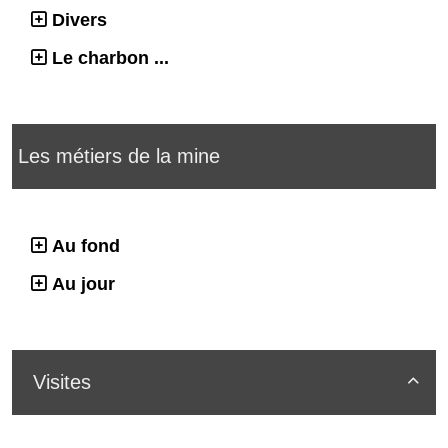
Divers
Le charbon ...
Les métiers de la mine
Au fond
Au jour
Visites
