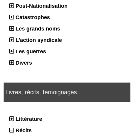
Post-Nationalisation
Catastrophes
Les grands noms
L'action syndicale
Les guerres
Divers
Livres, récits, témoignages...
Littérature
Récits