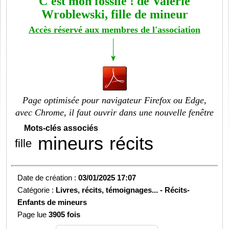
C'est mon fossile ! de Valérie
Wroblewski, fille de mineur
Accès réservé aux membres de l'association
Page optimisée pour navigateur Firefox ou Edge,
avec Chrome, il faut ouvrir dans une nouvelle fenêtre
Mots-clés associés
mineurs
récits
fille
Date de création :
03/01/2025 17:07
Catégorie :
Livres, récits, témoignages... -
Récits-
Enfants de mineurs
Page lue
3905 fois